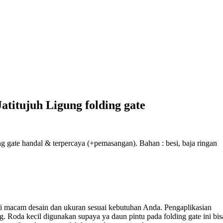
atitujuh Ligung folding gate
ing gate handal & terpercaya (+pemasangan). Bahan : besi, baja ringan
i macam desain dan ukuran sesuai kebutuhan Anda. Pengaplikasian
ng. Roda kecil digunakan supaya ya daun pintu pada folding gate ini bis