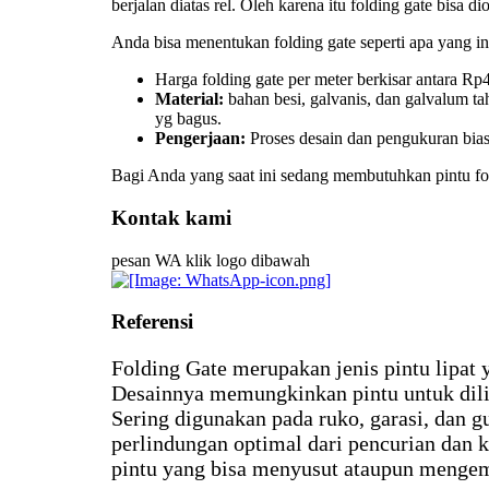
berjalan diatas rel. Oleh karena itu folding gate bi
Anda bisa menentukan folding gate seperti apa yang in
Harga folding gate per meter berkisar antara R
Material:
bahan besi, galvanis, dan galvalum ta
yg bagus.
Pengerjaan:
Proses desain dan pengukuran bias
Bagi Anda yang saat ini sedang membutuhkan pintu f
Kontak kami
pesan WA klik logo dibawah
Referensi
Folding Gate merupakan jenis pintu lipat 
Desainnya memungkinkan pintu untuk dilip
Sering digunakan pada ruko, garasi, dan
perlindungan optimal dari pencurian dan ke
pintu yang bisa menyusut ataupun mengem