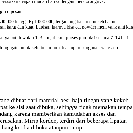
sa dioperasikan dengan mudah hanya dengan mendorongnya.
gin dipesan.
p400.000 hingga Rp1.000.000, tergantung bahan dan ketebalan.
han karat dan kuat. Lapisan luarnya bisa cat powder meni yang anti kar
anya butuh waktu 1–3 hari, diikuti proses produksi selama 7–14 hari
olding gate untuk kebutuhan rumah ataupun bangunan yang ada.
yang dibuat dari material besi-baja ringan yang kokoh.
at ke sisi saat dibuka, sehingga tidak memakan tempa
 gudang karena memberikan kemudahan akses dan
rusakan. Mirip korden, terdiri dari beberapa lipatan
bang ketika dibuka ataupun tutup.