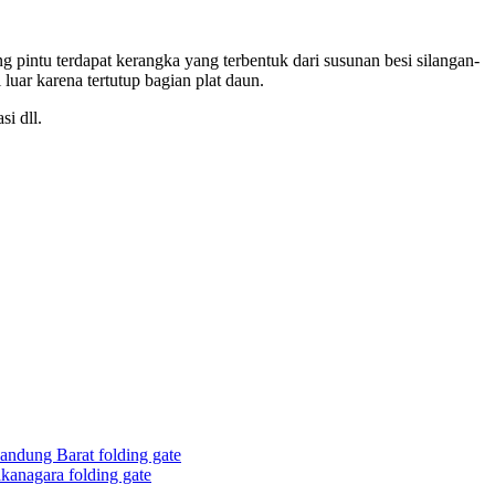
ng pintu terdapat kerangka yang terbentuk dari susunan besi silangan-
luar karena tertutup bagian plat daun.
i dll.
andung Barat folding gate
kanagara folding gate