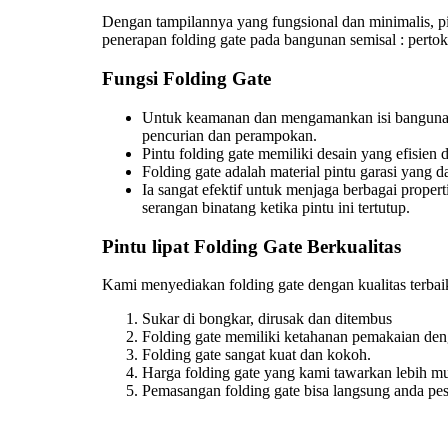
Dengan tampilannya yang fungsional dan minimalis, pi
penerapan folding gate pada bangunan semisal : pertokoa
Fungsi Folding Gate
Untuk keamanan dan mengamankan isi bangunan da
pencurian dan perampokan.
Pintu folding gate memiliki desain yang efisien d
Folding gate adalah material pintu garasi yang 
Ia sangat efektif untuk menjaga berbagai proper
serangan binatang ketika pintu ini tertutup.
Pintu lipat Folding Gate Berkualitas
Kami menyediakan folding gate dengan kualitas terbai
Sukar di bongkar, dirusak dan ditembus
Folding gate memiliki ketahanan pemakaian den
Folding gate sangat kuat dan kokoh.
Harga folding gate yang kami tawarkan lebih mu
Pemasangan folding gate bisa langsung anda pesa