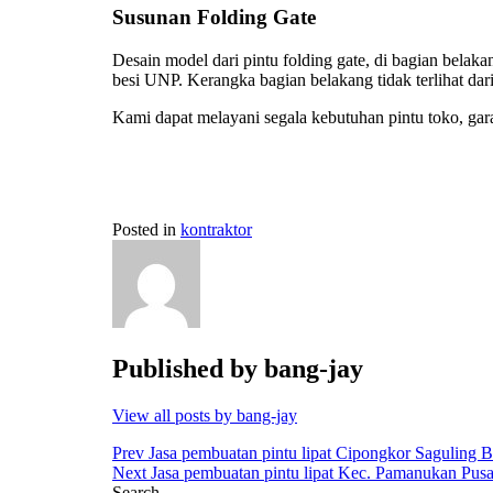
Susunan Folding Gate
Desain model dari pintu folding gate, di bagian belaka
besi UNP. Kerangka bagian belakang tidak terlihat dari 
Kami dapat melayani segala kebutuhan pintu toko, garas
Posted in
kontraktor
Published by
bang-jay
View all posts by bang-jay
Post
Prev
Jasa pembuatan pintu lipat Cipongkor Saguling B
Next
Jasa pembuatan pintu lipat Kec. Pamanukan Pusa
navigation
Search