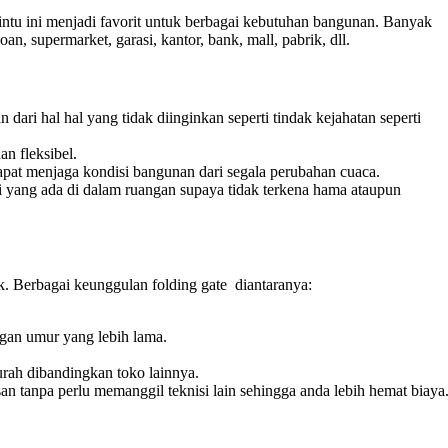
ntu ini menjadi favorit untuk berbagai kebutuhan bangunan. Banyak
n, supermarket, garasi, kantor, bank, mall, pabrik, dll.
ri hal hal yang tidak diinginkan seperti tindak kejahatan seperti
an fleksibel.
dapat menjaga kondisi bangunan dari segala perubahan cuaca.
ti yang ada di dalam ruangan supaya tidak terkena hama ataupun
k. Berbagai keunggulan folding gate diantaranya:
gan umur yang lebih lama.
rah dibandingkan toko lainnya.
n tanpa perlu memanggil teknisi lain sehingga anda lebih hemat biaya