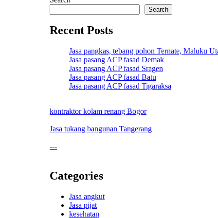
Search
Recent Posts
Jasa pangkas, tebang pohon Ternate, Maluku Ut
Jasa pasang ACP fasad Demak
Jasa pasang ACP fasad Sragen
Jasa pasang ACP fasad Batu
Jasa pasang ACP fasad Tigaraksa
kontraktor kolam renang Bogor
Jasa tukang bangunan Tangerang
---
Categories
Jasa angkut
Jasa pijat
kesehatan