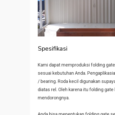
Spesifikasi
Kami dapat memproduksi folding gat
sesuai kebutuhan Anda. Pengaplikasia
/ bearing. Roda kecil digunakan supaya
diatas rel. Oleh karena itu folding g
mendorongnya.
Anda bisa menentukan folding gate sep