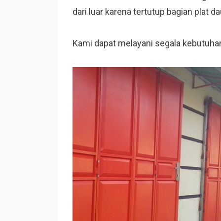
dari luar karena tertutup bagian plat da
Kami dapat melayani segala kebutuhan p