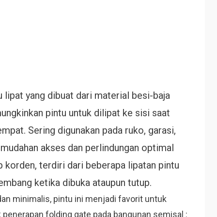
lipat yang dibuat dari material besi-baja
gkinkan pintu untuk dilipat ke sisi saat
mpat. Sering digunakan pada ruko, garasi,
mudahan akses dan perlindungan optimal
 korden, terdiri dari beberapa lipatan pintu
mbang ketika dibuka ataupun tutup.
n minimalis, pintu ini menjadi favorit untuk
 penerapan folding gate pada bangunan semisal :