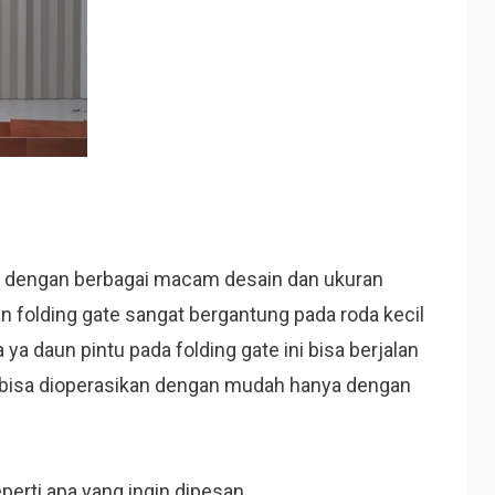
e dengan berbagai macam desain dan ukuran
n folding gate sangat bergantung pada roda kecil
 ya daun pintu pada folding gate ini bisa berjalan
ate bisa dioperasikan dengan mudah hanya dengan
erti apa yang ingin dipesan.