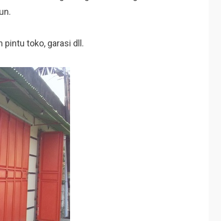
un.
intu toko, garasi dll.