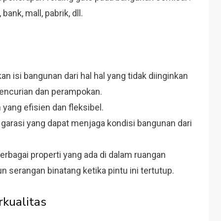
ank, mall, pabrik, dll.
isi bangunan dari hal hal yang tidak diinginkan
 pencurian dan perampokan.
 yang efisien dan fleksibel.
u garasi yang dapat menjaga kondisi bangunan dari
erbagai properti yang ada di dalam ruangan
 serangan binatang ketika pintu ini tertutup.
rkualitas