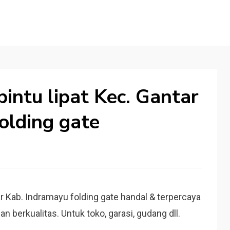
intu lipat Kec. Gantar
olding gate
r Kab. Indramayu folding gate handal & terpercaya
n berkualitas. Untuk toko, garasi, gudang dll.