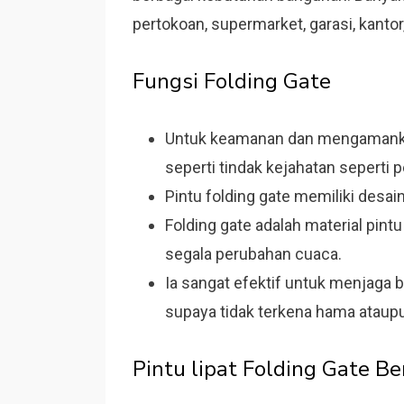
pertokoan, supermarket, garasi, kantor, b
Fungsi Folding Gate
Untuk keamanan dan mengamankan 
seperti tindak kejahatan seperti
Pintu folding gate memiliki desain
Folding gate adalah material pint
segala perubahan cuaca.
Ia sangat efektif untuk menjaga b
supaya tidak terkena hama ataupun
Pintu lipat Folding Gate Be