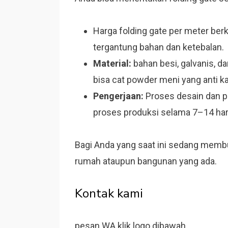
Harga folding gate per meter ber
tergantung bahan dan ketebalan.
Material:
bahan besi, galvanis, da
bisa cat powder meni yang anti ka
Pengerjaan:
Proses desain dan pe
proses produksi selama 7–14 ha
Bagi Anda yang saat ini sedang membu
rumah ataupun bangunan yang ada.
Kontak kami
pesan WA klik logo dibawah