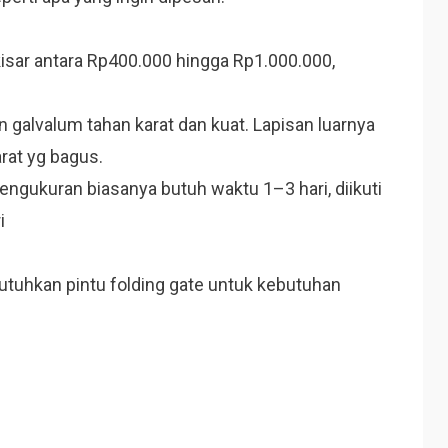
kisar antara Rp400.000 hingga Rp1.000.000,
n galvalum tahan karat dan kuat. Lapisan luarnya
rat yg bagus.
ngukuran biasanya butuh waktu 1–3 hari, diikuti
ri
tuhkan pintu folding gate untuk kebutuhan