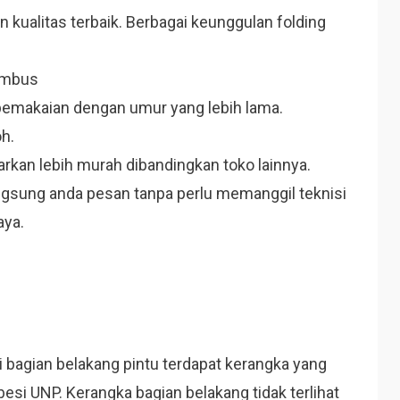
kualitas terbaik. Berbagai keunggulan folding
tembus
 pemakaian dengan umur yang lebih lama.
h.
arkan lebih murah dibandingkan toko lainnya.
ngsung anda pesan tanpa perlu memanggil teknisi
aya.
di bagian belakang pintu terdapat kerangka yang
esi UNP. Kerangka bagian belakang tidak terlihat