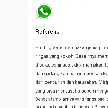
Referensi
Folding Gate merupakan jenis pintu 
ringan yang kokoh. Desainnya memun
dibuka, sehingga tidak memakan te
dan gudang karena memberikan ke
dari pencurian dan kerusakan. Mirip
yang bisa menyusut ataupun menge
Dengan tampilannya yang fungsional da
berbagai kebutuhan bangunan. Banyak