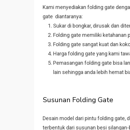
Kami menyediakan folding gate dengan 
gate diantaranya:
Sukar di bongkar, dirusak dan di
Folding gate memiliki ketahanan
Folding gate sangat kuat dan koko
Harga folding gate yang kami taw
Pemasangan folding gate bisa la
lain sehingga anda lebih hemat bi
Susunan Folding Gate
Desain model dari pintu folding gate, 
terbentuk dari susunan besi silangan-b