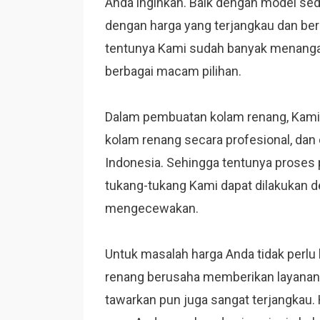
Anda inginkan. Baik dengan model sed
dengan harga yang terjangkau dan be
tentunya Kami sudah banyak menang
berbagai macam pilihan.
Dalam pembuatan kolam renang, Kam
kolam renang secara profesional, dan
Indonesia. Sehingga tentunya proses
tukang-tukang Kami dapat dilakukan d
mengecewakan.
Untuk masalah harga Anda tidak perlu
renang berusaha memberikan layanan 
tawarkan pun juga sangat terjangkau.