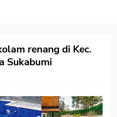
olam renang di Kec.
a Sukabumi