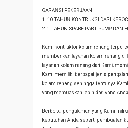
GARANSI PEKERJAAN
1. 10 TAHUN KONTRUKSI DARI KEBO
2. 1 TAHUN SPARE PART PUMP DAN F
Kami kontraktor kolam renang terperca
memberikan layanan kolam renang di 
layanan kolam renang dari Kami, memili
Kami memiliki berbagai jenis pengala
kolam renang sehingga tentunya Kam
yang memuaskan lebih dari yang Anda 
Berbekal pengalaman yang Kami mili
kebutuhan Anda seperti pembuatan k