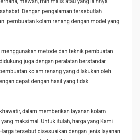
erhana, mewah, minimalis atau yang lainnya
rsahabat. Dengan pengalaman tersebutlah
ani pembuatan kolam renang dengan model yang
i menggunakan metode dan teknik pembuatan
 didukung juga dengan peralatan berstandar
 pembuatan kolam renang yang dilakukan oleh
engan cepat dengan hasil yang tidak
 khawatir, dalam memberikan layanan kolam
yang maksimal. Untuk itulah, harga yang Kami
 Harga tersebut disesuaikan dengan jenis layanan