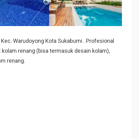
 Kec. Warudoyong Kota Sukabumi . Profesional
 kolam renang (bisa termasuk desain kolam),
am renang.