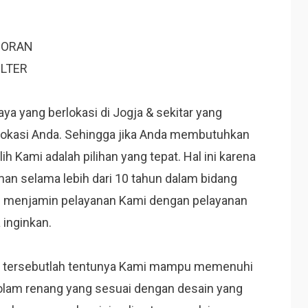
CORAN
ILTER
ya yang berlokasi di Jogja & sekitar yang
lokasi Anda. Sehingga jika Anda membutuhkan
h Kami adalah pilihan yang tepat. Hal ini karena
man selama lebih dari 10 tahun dalam bidang
i menjamin pelayanan Kami dengan pelayanan
inginkan.
ki tersebutlah tentunya Kami mampu memenuhi
olam renang yang sesuai dengan desain yang