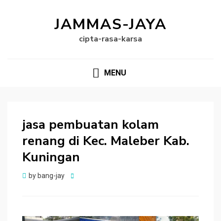
JAMMAS-JAYA
cipta-rasa-karsa
MENU
jasa pembuatan kolam
renang di Kec. Maleber Kab.
Kuningan
Posted
by
bang-jay
on