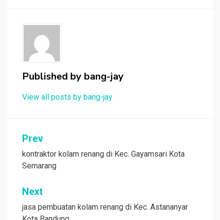
Published by
bang-jay
View all posts by bang-jay
Post
Prev
navigation
kontraktor kolam renang di Kec. Gayamsari Kota
Semarang
Next
jasa pembuatan kolam renang di Kec. Astananyar
Kota Bandung