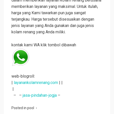
dalam memberikan layanan kolam renang berusaha
memberikan layanan yang maksimal. Untuk itulah,
harga yang Kami tawarkan pun juga sangat
terjangkau. Harga tersebut disesuaikan dengan
jenis layanan yang Anda gunakan dan juga jenis
kolam renang yang Anda miliki.
kontak kami WA klik tombol dibawah
web-blogroll:
|
layanankolamrenang.com
| |
|
– –
jasa-pindahan-jogja
–
Posted in
pool