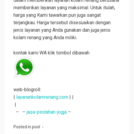
dalam memberikan layanan kolam renang berusaha
memberikan layanan yang maksimal. Untuk itulah,
harga yang Kami tawarkan pun juga sangat
terjangkau. Harga tersebut disesuaikan dengan
jenis layanan yang Anda gunakan dan juga jenis
kolam renang yang Anda miliki.
kontak kami WA klik tombol dibawah
web-blogroll:
|
layanankolamrenang.com
| |
|
– –
jasa-pindahan-jogja
–
Posted in
pool