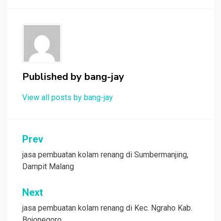
Published by
bang-jay
View all posts by bang-jay
Post
Prev
navigation
jasa pembuatan kolam renang di Sumbermanjing,
Dampit Malang
Next
jasa pembuatan kolam renang di Kec. Ngraho Kab.
Bojonegoro