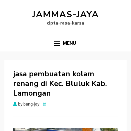
JAMMAS-JAYA
cipta-rasa-karsa
MENU
jasa pembuatan kolam
renang di Kec. Bluluk Kab.
Lamongan
Posted
by
bang-jay
on