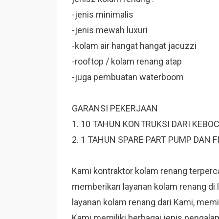
-jenis minimalis
-jenis mewah luxuri
-kolam air hangat hangat jacuzzi
-rooftop / kolam renang atap
-juga pembuatan waterboom
GARANSI PEKERJAAN
1. 10 TAHUN KONTRUKSI DARI KEBO
2. 1 TAHUN SPARE PART PUMP DAN F
Kami kontraktor kolam renang terperca
memberikan layanan kolam renang di 
layanan kolam renang dari Kami, memili
Kami memiliki berbagai jenis pengala