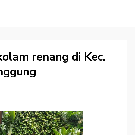
olam renang di Kec.
nggung