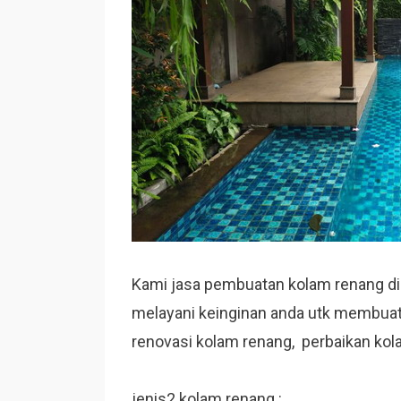
Kami jasa pembuatan kolam renang di
melayani keinginan anda utk membuat
renovasi kolam renang, perbaikan kol
jenis2 kolam renang :