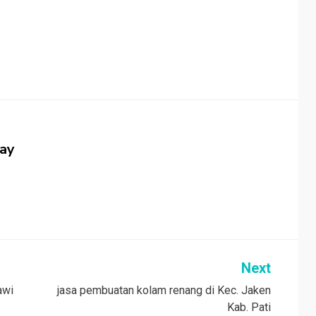
jay
Next
awi
jasa pembuatan kolam renang di Kec. Jaken
Kab. Pati