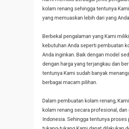
kolam renang sehingga tentunya Kam
yang memuaskan lebih dari yang Anda 
Berbekal pengalaman yang Kami mili
kebutuhan Anda seperti pembuatan k
Anda inginkan. Baik dengan model sed
dengan harga yang terjangkau dan be
tentunya Kami sudah banyak menang
berbagai macam pilihan.
Dalam pembuatan kolam renang, Kam
kolam renang secara profesional, dan
Indonesia. Sehingga tentunya proses
tukang-tukang Kami dapat dilakukan d