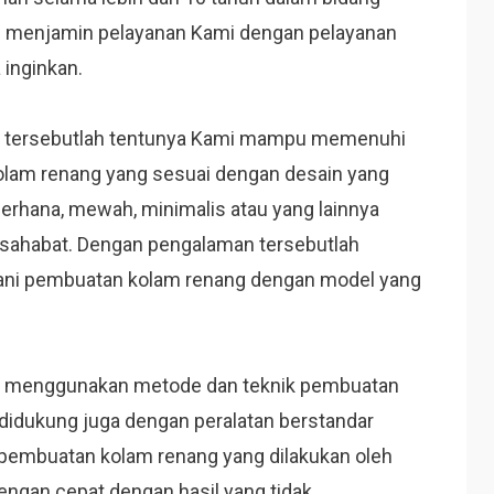
i menjamin pelayanan Kami dengan pelayanan
inginkan.
ki tersebutlah tentunya Kami mampu memenuhi
olam renang yang sesuai dengan desain yang
erhana, mewah, minimalis atau yang lainnya
rsahabat. Dengan pengalaman tersebutlah
ani pembuatan kolam renang dengan model yang
i menggunakan metode dan teknik pembuatan
 didukung juga dengan peralatan berstandar
 pembuatan kolam renang yang dilakukan oleh
engan cepat dengan hasil yang tidak