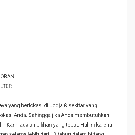
CORAN
ILTER
ya yang berlokasi di Jogja & sekitar yang
lokasi Anda. Sehingga jika Anda membutuhkan
h Kami adalah pilihan yang tepat. Hal ini karena
man selama lebih dari 10 tahun dalam bidang