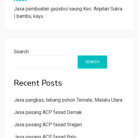
Jasa pembuatan gazebo/saung Kec. Anjatan Sukra
| bambu, kayu
Search
SEARCH
Recent Posts
Jasa pangkas, tebang pohon Ternate, Maluku Utara
Jasa pasang ACP fasad Demak
Jasa pasang ACP fasad Sragen
Jasa pasang ACP fasad Batu