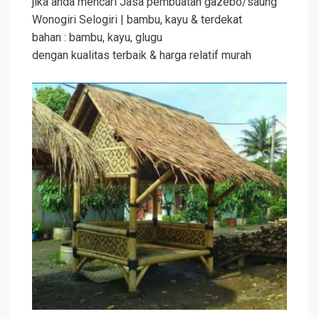
jika anda mencari Jasa pembuatan gazebo/saung
Wonogiri Selogiri | bambu, kayu & terdekat
bahan : bambu, kayu, glugu
dengan kualitas terbaik & harga relatif murah