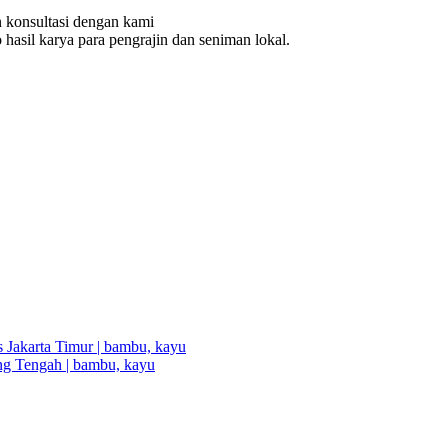
n konsultasi dengan kami
o
hasil karya para pengrajin dan seniman lokal.
 Jakarta Timur | bambu, kayu
g Tengah | bambu, kayu