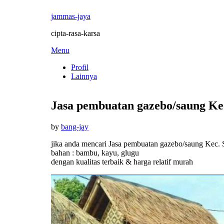
jammas-jaya
cipta-rasa-karsa
Skip
Menu
to
Profil
content
Lainnya
Jasa pembuatan gazebo/saung Kec
Posted
by
bang-jay
on
jika anda mencari Jasa pembuatan gazebo/saung Kec. 
bahan : bambu, kayu, glugu
dengan kualitas terbaik & harga relatif murah