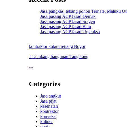
Jasa pangkas, tebang pohon Ternate, Maluku Ut
Jasa pasang ACP fasad Demak
Jasa pasang ACP fasad Sragen
Jasa pasang ACP fasad Batu
Jasa pasang ACP fasad Tigaraksa
kontraktor kolam renang Bogor
Jasa tukang bangunan Tangerang
---
Categories
Jasa angkut
Jasa pijat
kesehatan
kontraktor
konveksi
kuliner
pool