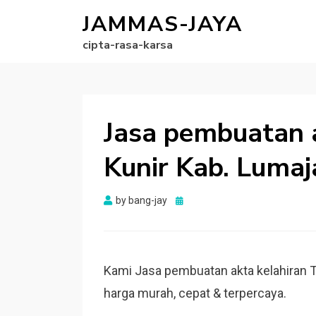
JAMMAS-JAYA
cipta-rasa-karsa
Jasa pembuatan 
Kunir Kab. Luma
Posted
by
bang-jay
on
Kami Jasa pembuatan akta kelahiran 
harga murah, cepat & terpercaya.