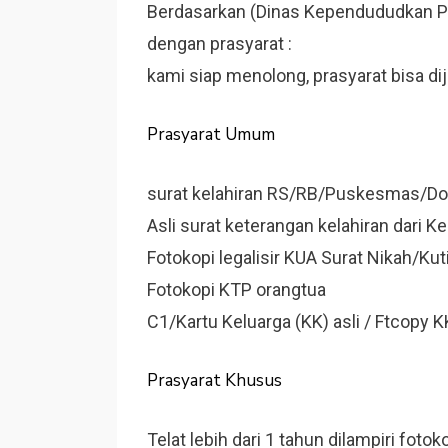
Berdasarkan (Dinas Kependududkan Pen
dengan prasyarat :
kami siap menolong, prasyarat bisa d
Prasyarat Umum
surat kelahiran RS/RB/Puskesmas/Dok
Asli surat keterangan kelahiran dari Ke
Fotokopi legalisir KUA Surat Nikah/Ku
Fotokopi KTP orangtua
C1/Kartu Keluarga (KK) asli / Ftcopy
Prasyarat Khusus
Telat lebih dari 1 tahun dilampiri foto