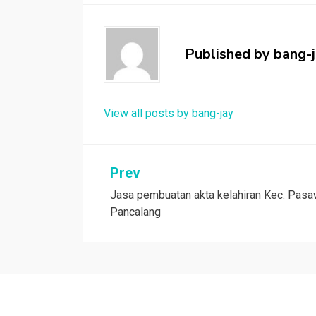
Published by
bang-
View all posts by bang-jay
Post
Prev
Jasa pembuatan akta kelahiran Kec. Pas
navigation
Pancalang