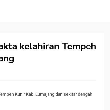
akta kelahiran Tempeh
jang
Tempeh Kunir Kab. Lumajang dan sekitar dengah