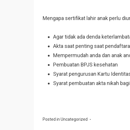
Mengapa sertifikat lahir anak perlu diu
Agar tidak ada denda keterlambat
Akta saat penting saat pendaftar
Mempermudah anda dan anak anda
Pembuatan BPJS kesehatan
Syarat pengurusan Kartu Identita
Syarat pembuatan akta nikah bag
Posted in
Uncategorized