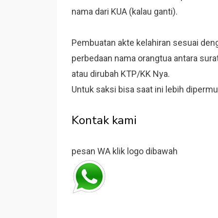
nama dari KUA (kalau ganti).
Pembuatan akte kelahiran sesuai deng
perbedaan nama orangtua antara sura
atau dirubah KTP/KK Nya.
Untuk saksi bisa saat ini lebih diperm
Kontak kami
pesan WA klik logo dibawah