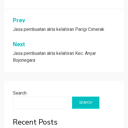
Post
Prev
navigation
Jasa pembuatan akta kelahiran Parigi Cimerak
Next
Jasa pembuatan akta kelahiran Kec. Anyar
Bojonegara
Search
SEARCH
Recent Posts