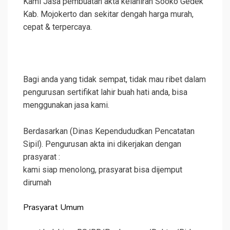
Kami Jasa pembuatan akta kelahiran Sooko Gedek
Kab. Mojokerto dan sekitar dengah harga murah,
cepat & terpercaya.
Bagi anda yang tidak sempat, tidak mau ribet dalam
pengurusan sertifikat lahir buah hati anda, bisa
menggunakan jasa kami.
Berdasarkan (Dinas Kependududkan Pencatatan
Sipil). Pengurusan akta ini dikerjakan dengan
prasyarat :
kami siap menolong, prasyarat bisa dijemput
dirumah
Prasyarat Umum