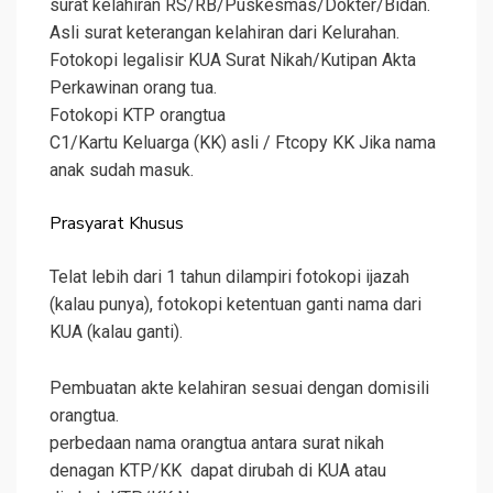
surat kelahiran RS/RB/Puskesmas/Dokter/Bidan.
Asli surat keterangan kelahiran dari Kelurahan.
Fotokopi legalisir KUA Surat Nikah/Kutipan Akta
Perkawinan orang tua.
Fotokopi KTP orangtua
C1/Kartu Keluarga (KK) asli / Ftcopy KK Jika nama
anak sudah masuk.
Prasyarat Khusus
Telat lebih dari 1 tahun dilampiri fotokopi ijazah
(kalau punya), fotokopi ketentuan ganti nama dari
KUA (kalau ganti).
Pembuatan akte kelahiran sesuai dengan domisili
orangtua.
perbedaan nama orangtua antara surat nikah
denagan KTP/KK dapat dirubah di KUA atau