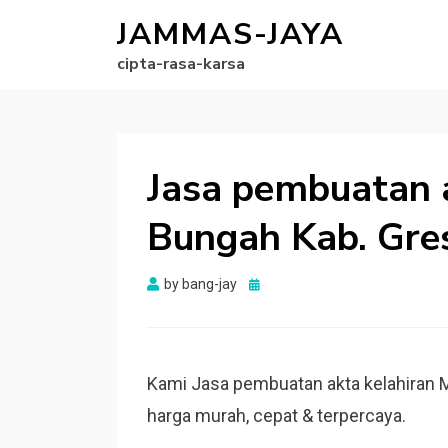
JAMMAS-JAYA
cipta-rasa-karsa
Jasa pembuatan 
Bungah Kab. Gre
Posted
by
bang-jay
on
Kami Jasa pembuatan akta kelahiran 
harga murah, cepat & terpercaya.