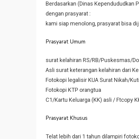
Berdasarkan (Dinas Kependududkan Pen
dengan prasyarat :
kami siap menolong, prasyarat bisa d
Prasyarat Umum
surat kelahiran RS/RB/Puskesmas/Dok
Asli surat keterangan kelahiran dari Ke
Fotokopi legalisir KUA Surat Nikah/Ku
Fotokopi KTP orangtua
C1/Kartu Keluarga (KK) asli / Ftcopy
Prasyarat Khusus
Telat lebih dari 1 tahun dilampiri foto