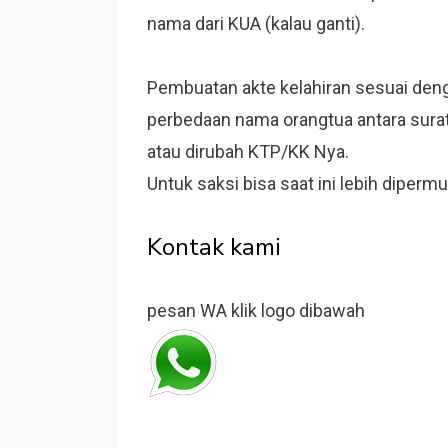
nama dari KUA (kalau ganti).
Pembuatan akte kelahiran sesuai deng
perbedaan nama orangtua antara sura
atau dirubah KTP/KK Nya.
Untuk saksi bisa saat ini lebih diperm
Kontak kami
pesan WA klik logo dibawah