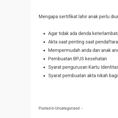
Mengapa sertifikat lahir anak perlu diu
Agar tidak ada denda keterlambat
Akta saat penting saat pendaftar
Mempermudah anda dan anak anda
Pembuatan BPJS kesehatan
Syarat pengurusan Kartu Identita
Syarat pembuatan akta nikah bag
Posted in
Uncategorized