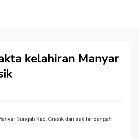
akta kelahiran Manyar
sik
Manyar Bungah Kab. Gresik dan sekitar dengah