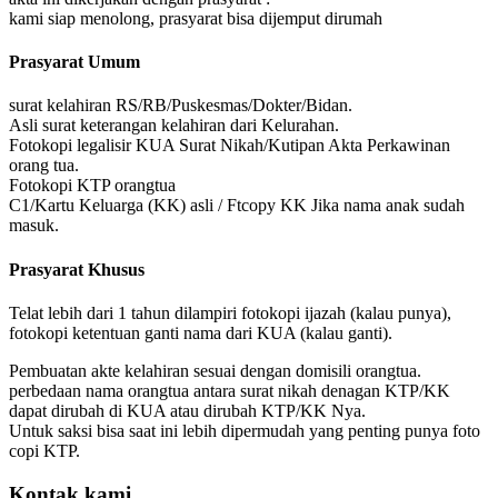
kami siap menolong, prasyarat bisa dijemput dirumah
Prasyarat Umum
surat kelahiran RS/RB/Puskesmas/Dokter/Bidan.
Asli surat keterangan kelahiran dari Kelurahan.
Fotokopi legalisir KUA Surat Nikah/Kutipan Akta Perkawinan
orang tua.
Fotokopi KTP orangtua
C1/Kartu Keluarga (KK) asli / Ftcopy KK Jika nama anak sudah
masuk.
Prasyarat Khusus
Telat lebih dari 1 tahun dilampiri fotokopi ijazah (kalau punya),
fotokopi ketentuan ganti nama dari KUA (kalau ganti).
Pembuatan akte kelahiran sesuai dengan domisili orangtua.
perbedaan nama orangtua antara surat nikah denagan KTP/KK
dapat dirubah di KUA atau dirubah KTP/KK Nya.
Untuk saksi bisa saat ini lebih dipermudah yang penting punya foto
copi KTP.
Kontak kami