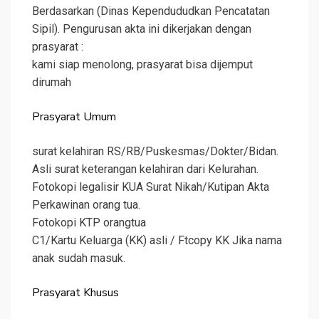
Berdasarkan (Dinas Kependududkan Pencatatan
Sipil). Pengurusan akta ini dikerjakan dengan
prasyarat :
kami siap menolong, prasyarat bisa dijemput
dirumah
Prasyarat Umum
surat kelahiran RS/RB/Puskesmas/Dokter/Bidan.
Asli surat keterangan kelahiran dari Kelurahan.
Fotokopi legalisir KUA Surat Nikah/Kutipan Akta
Perkawinan orang tua.
Fotokopi KTP orangtua
C1/Kartu Keluarga (KK) asli / Ftcopy KK Jika nama
anak sudah masuk.
Prasyarat Khusus