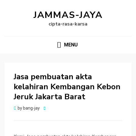
JAMMAS-JAYA
cipta-rasa-karsa
MENU
Jasa pembuatan akta
kelahiran Kembangan Kebon
Jeruk Jakarta Barat
Posted
by
bang-jay
on