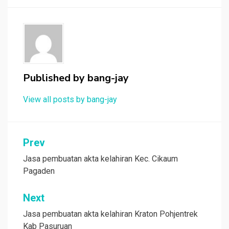
Published by
bang-jay
View all posts by bang-jay
Post
Prev
navigation
Jasa pembuatan akta kelahiran Kec. Cikaum
Pagaden
Next
Jasa pembuatan akta kelahiran Kraton Pohjentrek
Kab Pasuruan