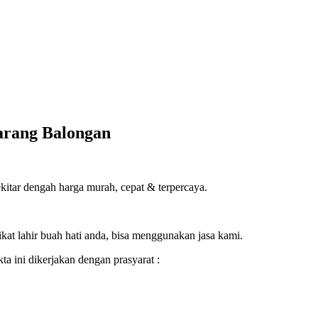
barang Balongan
kitar dengah harga murah, cepat & terpercaya.
ikat lahir buah hati anda, bisa menggunakan jasa kami.
a ini dikerjakan dengan prasyarat :