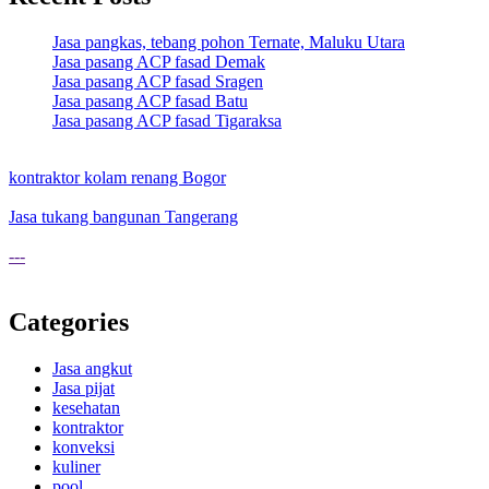
Jasa pangkas, tebang pohon Ternate, Maluku Utara
Jasa pasang ACP fasad Demak
Jasa pasang ACP fasad Sragen
Jasa pasang ACP fasad Batu
Jasa pasang ACP fasad Tigaraksa
kontraktor kolam renang Bogor
Jasa tukang bangunan Tangerang
---
Categories
Jasa angkut
Jasa pijat
kesehatan
kontraktor
konveksi
kuliner
pool