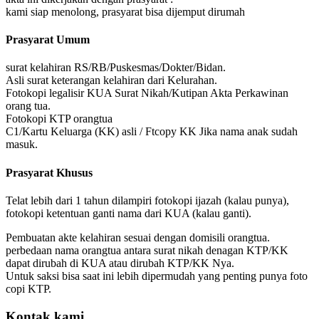
kami siap menolong, prasyarat bisa dijemput dirumah
Prasyarat Umum
surat kelahiran RS/RB/Puskesmas/Dokter/Bidan.
Asli surat keterangan kelahiran dari Kelurahan.
Fotokopi legalisir KUA Surat Nikah/Kutipan Akta Perkawinan
orang tua.
Fotokopi KTP orangtua
C1/Kartu Keluarga (KK) asli / Ftcopy KK Jika nama anak sudah
masuk.
Prasyarat Khusus
Telat lebih dari 1 tahun dilampiri fotokopi ijazah (kalau punya),
fotokopi ketentuan ganti nama dari KUA (kalau ganti).
Pembuatan akte kelahiran sesuai dengan domisili orangtua.
perbedaan nama orangtua antara surat nikah denagan KTP/KK
dapat dirubah di KUA atau dirubah KTP/KK Nya.
Untuk saksi bisa saat ini lebih dipermudah yang penting punya foto
copi KTP.
Kontak kami