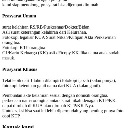
kami siap menolong, prasyarat bisa dijemput dirumah
Prasyarat Umum
surat kelahiran RS/RB/Puskesmas/Dokter/Bidan.
Asli surat keterangan kelahiran dari Kelurahan.
Fotokopi legalisir KUA Surat Nikah/Kutipan Akta Perkawinan
orang tua.
Fotokopi KTP orangtua
C1/Kartu Keluarga (KK) asli / Ftcopy KK Jika nama anak sudah
masuk.
Prasyarat Khusus
Telat lebih dari 1 tahun dilampiri fotokopi ijazah (kalau punya),
fotokopi ketentuan ganti nama dari KUA (kalau ganti).
Pembuatan akte kelahiran sesuai dengan domisili orangtua.
perbedaan nama orangtua antara surat nikah denagan KTP/KK
dapat dirubah di KUA atau dirubah KTP/KK Nya.
Untuk saksi bisa saat ini lebih dipermudah yang penting punya foto
copi KTP.
Kontak kami