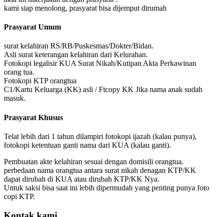
kami siap menolong, prasyarat bisa dijemput dirumah
Prasyarat Umum
surat kelahiran RS/RB/Puskesmas/Dokter/Bidan.
Asli surat keterangan kelahiran dari Kelurahan.
Fotokopi legalisir KUA Surat Nikah/Kutipan Akta Perkawinan
orang tua.
Fotokopi KTP orangtua
C1/Kartu Keluarga (KK) asli / Ftcopy KK Jika nama anak sudah
masuk.
Prasyarat Khusus
Telat lebih dari 1 tahun dilampiri fotokopi ijazah (kalau punya),
fotokopi ketentuan ganti nama dari KUA (kalau ganti).
Pembuatan akte kelahiran sesuai dengan domisili orangtua.
perbedaan nama orangtua antara surat nikah denagan KTP/KK
dapat dirubah di KUA atau dirubah KTP/KK Nya.
Untuk saksi bisa saat ini lebih dipermudah yang penting punya foto
copi KTP.
Kontak kami