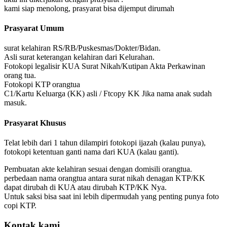
kami siap menolong, prasyarat bisa dijemput dirumah
Prasyarat Umum
surat kelahiran RS/RB/Puskesmas/Dokter/Bidan.
Asli surat keterangan kelahiran dari Kelurahan.
Fotokopi legalisir KUA Surat Nikah/Kutipan Akta Perkawinan
orang tua.
Fotokopi KTP orangtua
C1/Kartu Keluarga (KK) asli / Ftcopy KK Jika nama anak sudah
masuk.
Prasyarat Khusus
Telat lebih dari 1 tahun dilampiri fotokopi ijazah (kalau punya),
fotokopi ketentuan ganti nama dari KUA (kalau ganti).
Pembuatan akte kelahiran sesuai dengan domisili orangtua.
perbedaan nama orangtua antara surat nikah denagan KTP/KK
dapat dirubah di KUA atau dirubah KTP/KK Nya.
Untuk saksi bisa saat ini lebih dipermudah yang penting punya foto
copi KTP.
Kontak kami