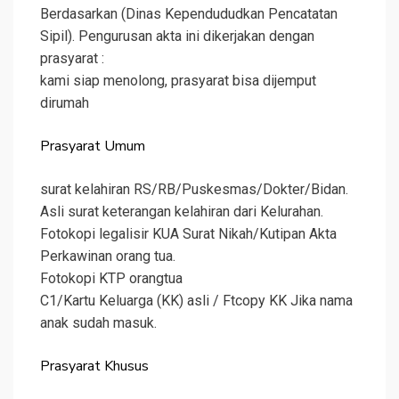
Berdasarkan (Dinas Kependududkan Pencatatan
Sipil). Pengurusan akta ini dikerjakan dengan
prasyarat :
kami siap menolong, prasyarat bisa dijemput
dirumah
Prasyarat Umum
surat kelahiran RS/RB/Puskesmas/Dokter/Bidan.
Asli surat keterangan kelahiran dari Kelurahan.
Fotokopi legalisir KUA Surat Nikah/Kutipan Akta
Perkawinan orang tua.
Fotokopi KTP orangtua
C1/Kartu Keluarga (KK) asli / Ftcopy KK Jika nama
anak sudah masuk.
Prasyarat Khusus