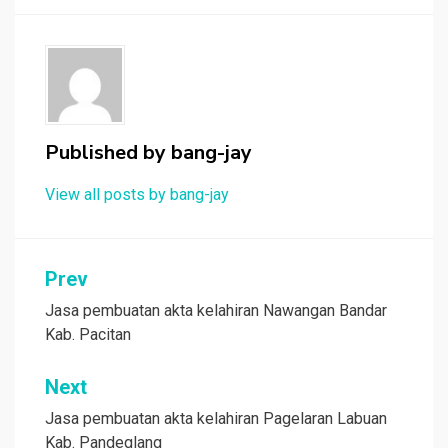
Published by
bang-jay
View all posts by bang-jay
Post
Prev
navigation
Jasa pembuatan akta kelahiran Nawangan Bandar
Kab. Pacitan
Next
Jasa pembuatan akta kelahiran Pagelaran Labuan
Kab. Pandeglang