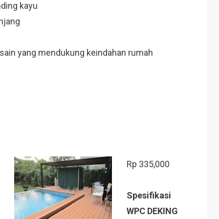
ding kayu
anjang
desain yang mendukung keindahan rumah
Rp
335,000
Spesifikasi
WPC DEKING