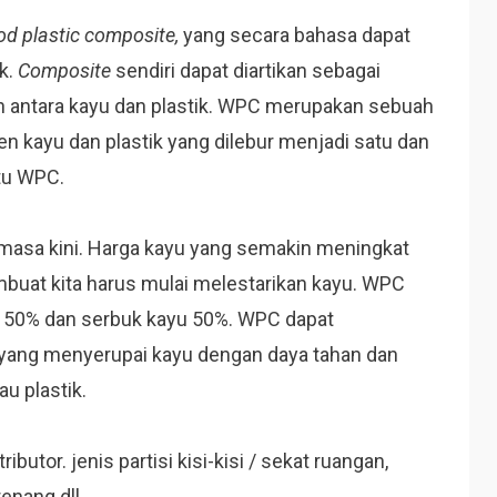
d plastic composite,
yang secara bahasa dapat
k.
Composite
sendiri dapat diartikan sebagai
 antara kayu dan plastik. WPC merupakan sebuah
en kayu dan plastik yang dilebur menjadi satu dan
tu WPC.
 masa kini. Harga kayu yang semakin meningkat
buat kita harus mulai melestarikan kayu. WPC
k 50% dan serbuk kayu 50%. WPC dapat
yang menyerupai kayu dengan daya tahan dan
u plastik.
ibutor. jenis partisi kisi-kisi / sekat ruangan,
renang dll