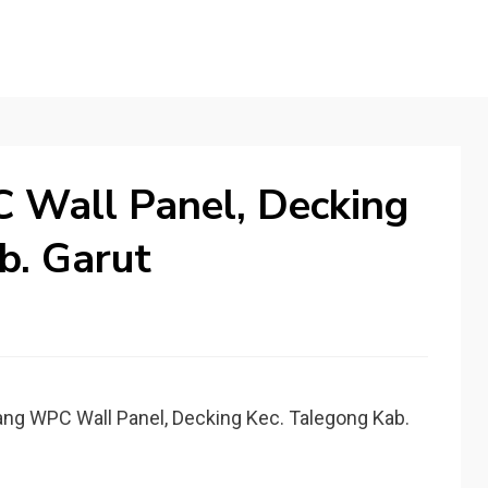
 Wall Panel, Decking
b. Garut
ang WPC Wall Panel, Decking Kec. Talegong Kab.