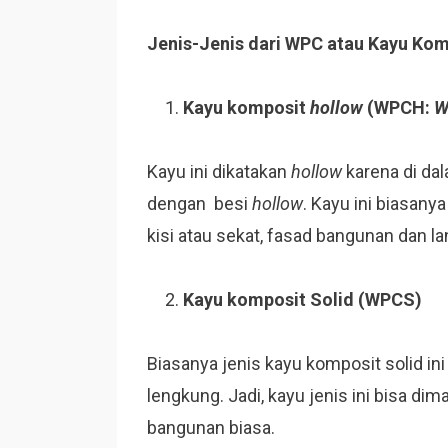
Jenis-Jenis dari WPC atau Kayu Kom
Kayu komposit
hollow
(WPCH:
W
Kayu ini dikatakan
hollow
karena di da
dengan besi
hollow
. Kayu ini biasany
kisi atau sekat, fasad bangunan dan la
Kayu komposit Solid (WPCS)
Biasanya jenis kayu komposit solid in
lengkung. Jadi, kayu jenis ini bisa d
bangunan biasa.