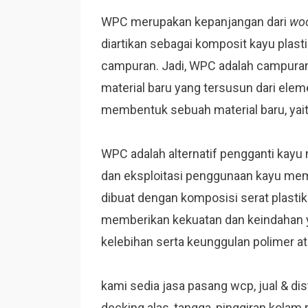
WPC merupakan kepanjangan dari
woo
diartikan sebagai komposit kayu plasti
campuran. Jadi, WPC adalah campuran
material baru yang tersusun dari elem
membentuk sebuah material baru, yai
WPC adalah alternatif pengganti kayu
dan eksploitasi penggunaan kayu mem
dibuat dengan komposisi serat plasti
memberikan kekuatan dan keindahan 
kelebihan serta keunggulan polimer ata
kami sedia jasa pasang wcp, jual & distr
decking alas, tangga, pinggiran kolam 