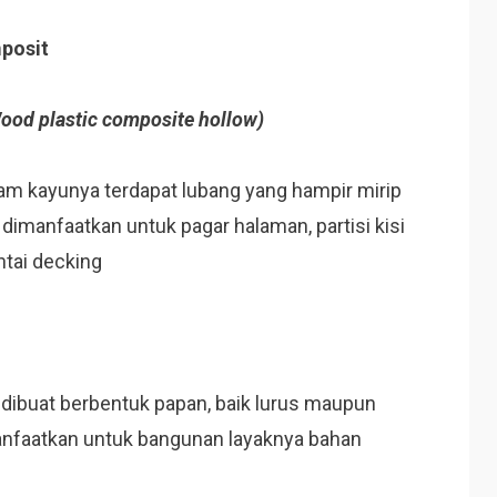
posit
ood plastic composite hollow)
lam kayunya terdapat lubang yang hampir mirip
a dimanfaatkan untuk pagar halaman, partisi kisi
ntai decking
i dibuat berbentuk papan, baik lurus maupun
imanfaatkan untuk bangunan layaknya bahan