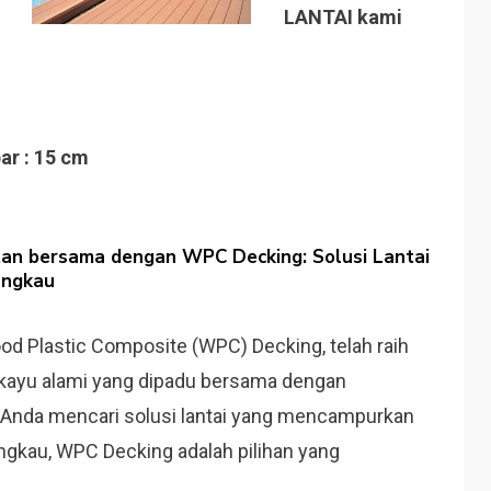
LANTAI kami
ar : 15 cm
an bersama dengan WPC Decking: Solusi Lantai
angkau
Wood Plastic Composite (WPC) Decking, telah raih
 kayu alami yang dipadu bersama dengan
a Anda mencari solusi lantai yang mencampurkan
angkau, WPC Decking adalah pilihan yang