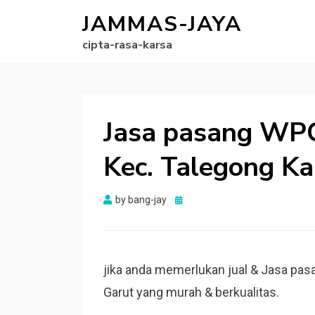
JAMMAS-JAYA
cipta-rasa-karsa
Jasa pasang WPC
Kec. Talegong Ka
Posted
by
bang-jay
on
jika anda memerlukan jual & Jasa pas
Garut yang murah & berkualitas.