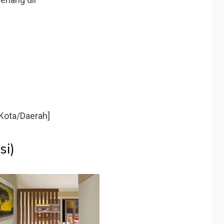
Kota/Daerah]
si)