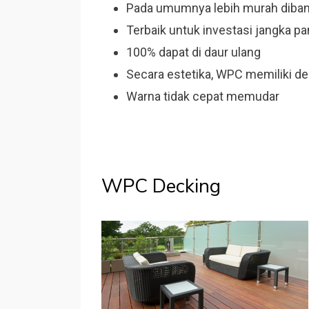
Pada umumnya lebih murah diban
Terbaik untuk investasi jangka p
100% dapat di daur ulang
Secara estetika, WPC memiliki 
Warna tidak cepat memudar
WPC Decking