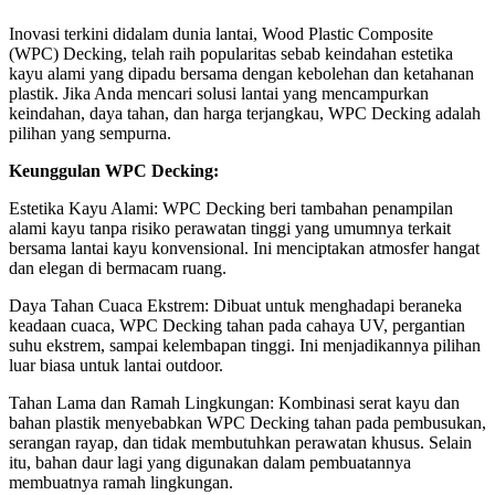
Inovasi terkini didalam dunia lantai, Wood Plastic Composite
(WPC) Decking, telah raih popularitas sebab keindahan estetika
kayu alami yang dipadu bersama dengan kebolehan dan ketahanan
plastik. Jika Anda mencari solusi lantai yang mencampurkan
keindahan, daya tahan, dan harga terjangkau, WPC Decking adalah
pilihan yang sempurna.
Keunggulan WPC Decking:
Estetika Kayu Alami: WPC Decking beri tambahan penampilan
alami kayu tanpa risiko perawatan tinggi yang umumnya terkait
bersama lantai kayu konvensional. Ini menciptakan atmosfer hangat
dan elegan di bermacam ruang.
Daya Tahan Cuaca Ekstrem: Dibuat untuk menghadapi beraneka
keadaan cuaca, WPC Decking tahan pada cahaya UV, pergantian
suhu ekstrem, sampai kelembapan tinggi. Ini menjadikannya pilihan
luar biasa untuk lantai outdoor.
Tahan Lama dan Ramah Lingkungan: Kombinasi serat kayu dan
bahan plastik menyebabkan WPC Decking tahan pada pembusukan,
serangan rayap, dan tidak membutuhkan perawatan khusus. Selain
itu, bahan daur lagi yang digunakan dalam pembuatannya
membuatnya ramah lingkungan.