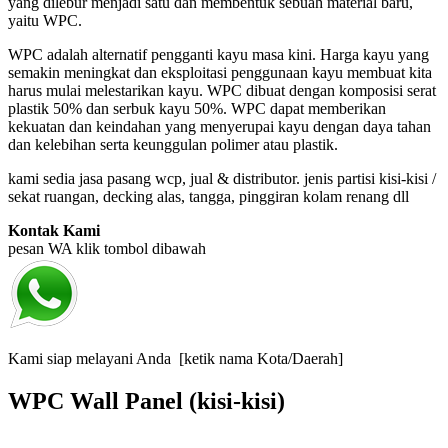
yang dilebur menjadi satu dan membentuk sebuah material baru,
yaitu WPC.
WPC adalah alternatif pengganti kayu masa kini. Harga kayu yang
semakin meningkat dan eksploitasi penggunaan kayu membuat kita
harus mulai melestarikan kayu. WPC dibuat dengan komposisi serat
plastik 50% dan serbuk kayu 50%. WPC dapat memberikan
kekuatan dan keindahan yang menyerupai kayu dengan daya tahan
dan kelebihan serta keunggulan polimer atau plastik.
kami sedia jasa pasang wcp, jual & distributor. jenis partisi kisi-kisi /
sekat ruangan, decking alas, tangga, pinggiran kolam renang dll
Kontak Kami
pesan WA klik tombol dibawah
Kami siap melayani Anda [ketik nama Kota/Daerah]
WPC Wall Panel (kisi-kisi)