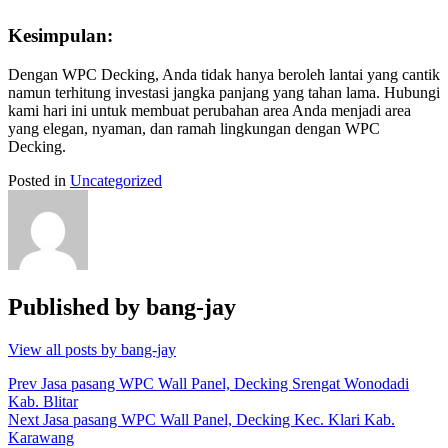
Kesimpulan:
Dengan WPC Decking, Anda tidak hanya beroleh lantai yang cantik
namun terhitung investasi jangka panjang yang tahan lama. Hubungi
kami hari ini untuk membuat perubahan area Anda menjadi area
yang elegan, nyaman, dan ramah lingkungan dengan WPC
Decking.
Posted in
Uncategorized
Published by
bang-jay
View all posts by bang-jay
Post
Prev
Jasa pasang WPC Wall Panel, Decking Srengat Wonodadi
Kab. Blitar
navigation
Next
Jasa pasang WPC Wall Panel, Decking Kec. Klari Kab.
Karawang