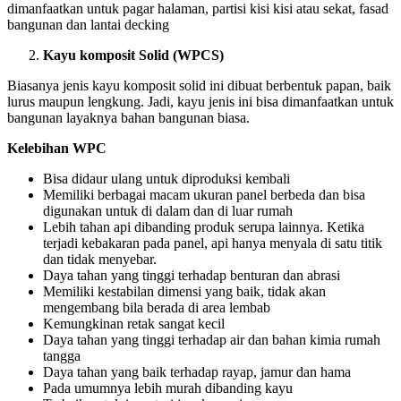
dimanfaatkan untuk pagar halaman, partisi kisi kisi atau sekat, fasad
bangunan dan lantai decking
Kayu komposit Solid (WPCS)
Biasanya jenis kayu komposit solid ini dibuat berbentuk papan, baik
lurus maupun lengkung. Jadi, kayu jenis ini bisa dimanfaatkan untuk
bangunan layaknya bahan bangunan biasa.
Kelebihan WPC
Bisa didaur ulang untuk diproduksi kembali
Memiliki berbagai macam ukuran panel berbeda dan bisa
digunakan untuk di dalam dan di luar rumah
Lebih tahan api dibanding produk serupa lainnya. Ketika
terjadi kebakaran pada panel, api hanya menyala di satu titik
dan tidak menyebar.
Daya tahan yang tinggi terhadap benturan dan abrasi
Memiliki kestabilan dimensi yang baik, tidak akan
mengembang bila berada di area lembab
Kemungkinan retak sangat kecil
Daya tahan yang tinggi terhadap air dan bahan kimia rumah
tangga
Daya tahan yang baik terhadap rayap, jamur dan hama
Pada umumnya lebih murah dibanding kayu