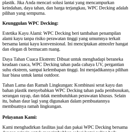
plastik. Jika Anda mencari solusi lantai yang mencampurkan
keindahan, daya tahan, dan harga terjangkau, WPC Decking adalah
pilihan yang sempurna.
Keunggulan WPC Decking:
Estetika Kayu Alami: WPC Decking beri tambahan penampilan
alami kayu tanpa risiko perawatan tinggi yang umumnya terkait
bersama lantai kayu konvensional. Ini menciptakan atmosfer hangat
dan elegan di bermacam ruang.
Daya Tahan Cuaca Ekstrem: Dibuat untuk menghadapi beraneka
keadaan cuaca, WPC Decking tahan pada cahaya UV, pergantian
suhu ekstrem, sampai kelembapan tinggi. Ini menjadikannya pilihan
luar biasa untuk lantai outdoor.
Tahan Lama dan Ramah Lingkungan: Kombinasi serat kayu dan
bahan plastik menyebabkan WPC Decking tahan pada pembusukan,
serangan rayap, dan tidak membutuhkan perawatan khusus. Selain
itu, bahan daur lagi yang digunakan dalam pembuatannya
membuatnya ramah lingkungan.
Pelayanan Kami:
Kami menghadirkan fasilitas jual dan pakai WPC Decking bersama