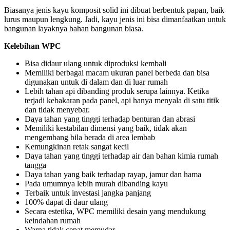
Biasanya jenis kayu komposit solid ini dibuat berbentuk papan, baik
lurus maupun lengkung. Jadi, kayu jenis ini bisa dimanfaatkan untuk
bangunan layaknya bahan bangunan biasa.
Kelebihan WPC
Bisa didaur ulang untuk diproduksi kembali
Memiliki berbagai macam ukuran panel berbeda dan bisa
digunakan untuk di dalam dan di luar rumah
Lebih tahan api dibanding produk serupa lainnya. Ketika
terjadi kebakaran pada panel, api hanya menyala di satu titik
dan tidak menyebar.
Daya tahan yang tinggi terhadap benturan dan abrasi
Memiliki kestabilan dimensi yang baik, tidak akan
mengembang bila berada di area lembab
Kemungkinan retak sangat kecil
Daya tahan yang tinggi terhadap air dan bahan kimia rumah
tangga
Daya tahan yang baik terhadap rayap, jamur dan hama
Pada umumnya lebih murah dibanding kayu
Terbaik untuk investasi jangka panjang
100% dapat di daur ulang
Secara estetika, WPC memiliki desain yang mendukung
keindahan rumah
Warna tidak cepat memudar