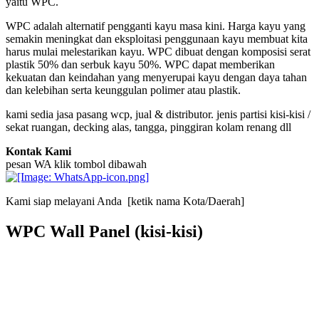
yaitu WPC.
WPC adalah alternatif pengganti kayu masa kini. Harga kayu yang
semakin meningkat dan eksploitasi penggunaan kayu membuat kita
harus mulai melestarikan kayu. WPC dibuat dengan komposisi serat
plastik 50% dan serbuk kayu 50%. WPC dapat memberikan
kekuatan dan keindahan yang menyerupai kayu dengan daya tahan
dan kelebihan serta keunggulan polimer atau plastik.
kami sedia jasa pasang wcp, jual & distributor. jenis partisi kisi-kisi /
sekat ruangan, decking alas, tangga, pinggiran kolam renang dll
Kontak Kami
pesan WA klik tombol dibawah
Kami siap melayani Anda [ketik nama Kota/Daerah]
WPC Wall Panel (kisi-kisi)