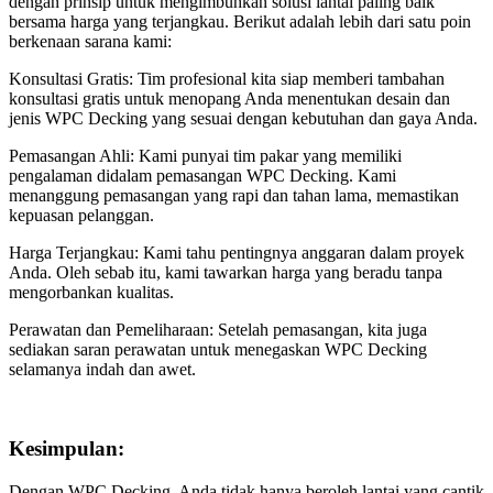
dengan prinsip untuk mengimbuhkan solusi lantai paling baik
bersama harga yang terjangkau. Berikut adalah lebih dari satu poin
berkenaan sarana kami:
Konsultasi Gratis: Tim profesional kita siap memberi tambahan
konsultasi gratis untuk menopang Anda menentukan desain dan
jenis WPC Decking yang sesuai dengan kebutuhan dan gaya Anda.
Pemasangan Ahli: Kami punyai tim pakar yang memiliki
pengalaman didalam pemasangan WPC Decking. Kami
menanggung pemasangan yang rapi dan tahan lama, memastikan
kepuasan pelanggan.
Harga Terjangkau: Kami tahu pentingnya anggaran dalam proyek
Anda. Oleh sebab itu, kami tawarkan harga yang beradu tanpa
mengorbankan kualitas.
Perawatan dan Pemeliharaan: Setelah pemasangan, kita juga
sediakan saran perawatan untuk menegaskan WPC Decking
selamanya indah dan awet.
Kesimpulan:
Dengan WPC Decking, Anda tidak hanya beroleh lantai yang cantik