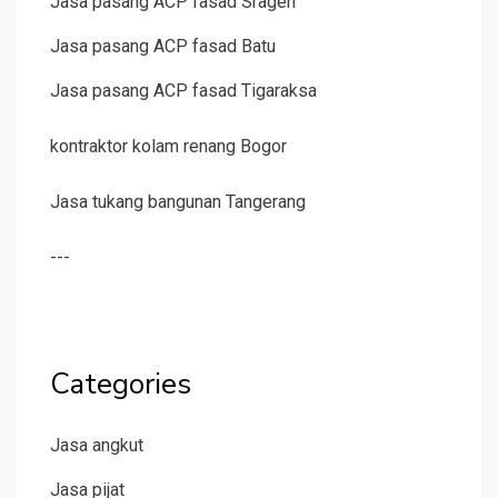
Jasa pasang ACP fasad Sragen
Jasa pasang ACP fasad Batu
Jasa pasang ACP fasad Tigaraksa
kontraktor kolam renang Bogor
Jasa tukang bangunan Tangerang
---
Categories
Jasa angkut
Jasa pijat