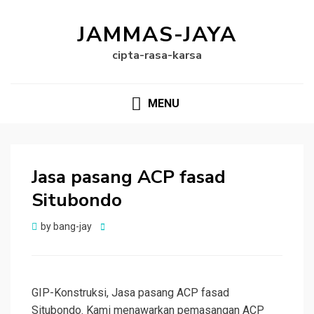
JAMMAS-JAYA
cipta-rasa-karsa
MENU
Jasa pasang ACP fasad
Situbondo
Posted
by
bang-jay
on
GIP-Konstruksi, Jasa pasang ACP fasad
Situbondo. Kami menawarkan pemasangan ACP