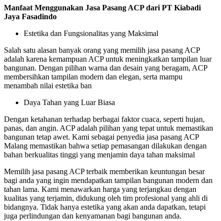
Manfaat Menggunakan Jasa Pasang ACP dari PT Kiabadi
Jaya Fasadindo
Estetika dan Fungsionalitas yang Maksimal
Salah satu alasan banyak orang yang memilih jasa pasang ACP
adalah karena kemampuan ACP untuk meningkatkan tampilan luar
bangunan. Dengan pilihan warna dan desain yang beragam, ACP
membersihkan tampilan modern dan elegan, serta mampu
menambah nilai estetika ban
Daya Tahan yang Luar Biasa
Dengan ketahanan terhadap berbagai faktor cuaca, seperti hujan,
panas, dan angin. ACP adalah pilihan yang tepat untuk memastikan
bangunan tetap awet. Kami sebagai penyedia jasa pasang ACP
Malang memastikan bahwa setiap pemasangan dilakukan dengan
bahan berkualitas tinggi yang menjamin daya tahan maksimal
Memilih jasa pasang ACP terbaik memberikan keuntungan besar
bagi anda yang ingin mendapatkan tampilan bangunan modern dan
tahan lama. Kami menawarkan harga yang terjangkau dengan
kualitas yang terjamin, didukung oleh tim profesional yang ahli di
bidangnya. Tidak hanya estetika yang akan anda dapatkan, tetapi
juga perlindungan dan kenyamanan bagi bangunan anda.