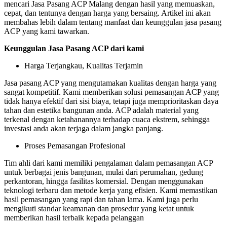
mencari Jasa Pasang ACP Malang dengan hasil yang memuaskan,
cepat, dan tentunya dengan harga yang bersaing. Artikel ini akan
membahas lebih dalam tentang manfaat dan keunggulan jasa pasang
ACP yang kami tawarkan.
Keunggulan Jasa Pasang ACP dari kami
Harga Terjangkau, Kualitas Terjamin
Jasa pasang ACP yang mengutamakan kualitas dengan harga yang
sangat kompetitif. Kami memberikan solusi pemasangan ACP yang
tidak hanya efektif dari sisi biaya, tetapi juga memprioritaskan daya
tahan dan estetika bangunan anda. ACP adalah material yang
terkenal dengan ketahanannya terhadap cuaca ekstrem, sehingga
investasi anda akan terjaga dalam jangka panjang.
Proses Pemasangan Profesional
Tim ahli dari kami memiliki pengalaman dalam pemasangan ACP
untuk berbagai jenis bangunan, mulai dari perumahan, gedung
perkantoran, hingga fasilitas komersial. Dengan menggunakan
teknologi terbaru dan metode kerja yang efisien. Kami memastikan
hasil pemasangan yang rapi dan tahan lama. Kami juga perlu
mengikuti standar keamanan dan prosedur yang ketat untuk
memberikan hasil terbaik kepada pelanggan