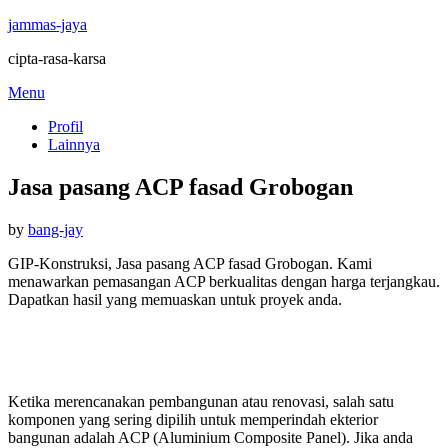
jammas-jaya
cipta-rasa-karsa
Skip
Menu
to
Profil
content
Lainnya
Jasa pasang ACP fasad Grobogan
Posted
by
bang-jay
on
GIP-Konstruksi, Jasa pasang ACP fasad Grobogan. Kami
menawarkan pemasangan ACP berkualitas dengan harga terjangkau.
Dapatkan hasil yang memuaskan untuk proyek anda.
Ketika merencanakan pembangunan atau renovasi, salah satu
komponen yang sering dipilih untuk memperindah ekterior
bangunan adalah ACP (Aluminium Composite Panel). Jika anda