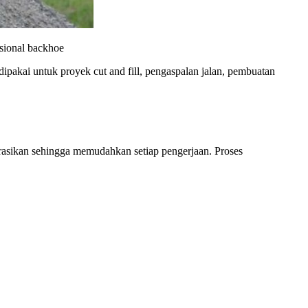
asional backhoe
pakai untuk proyek cut and fill, pengaspalan jalan, pembuatan
asikan sehingga memudahkan setiap pengerjaan. Proses