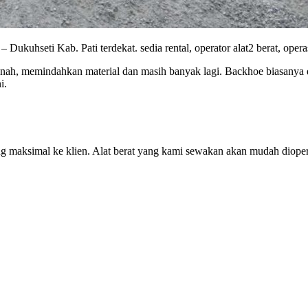
ukuhseti Kab. Pati terdekat. sedia rental, operator alat2 berat, oper
anah, memindahkan material dan masih banyak lagi. Backhoe biasanya di
i.
 maksimal ke klien. Alat berat yang kami sewakan akan mudah dioper