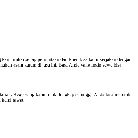
ami miliki setiap permintaan dari klien bisa kami kerjakan dengan
makan asam garam di jasa ini. Bagi Anda yang ingin sewa bisa
kuran. Bego yang kami miliki lengkap sehingga Anda bisa memilih
n kami rawat.