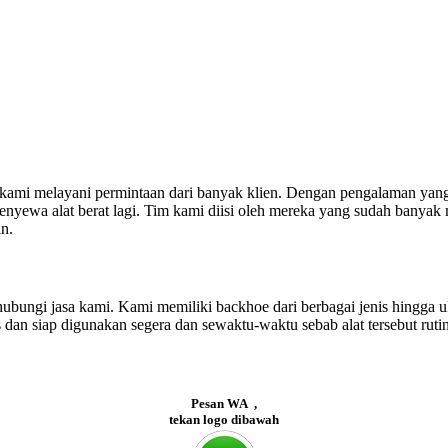
kami melayani permintaan dari banyak klien. Dengan pengalaman yang k
nyewa alat berat lagi. Tim kami diisi oleh mereka yang sudah banyak 
n.
ungi jasa kami. Kami memiliki backhoe dari berbagai jenis hingga u
an siap digunakan segera dan sewaktu-waktu sebab alat tersebut ruti
Pesan WA ,
tekan logo dibawah