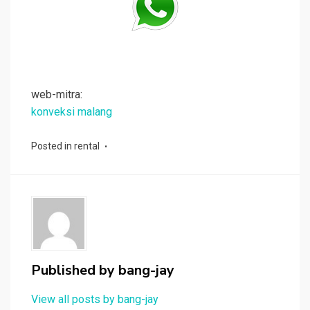
web-mitra:
konveksi malang
Posted in
rental
Published by
bang-jay
View all posts by bang-jay