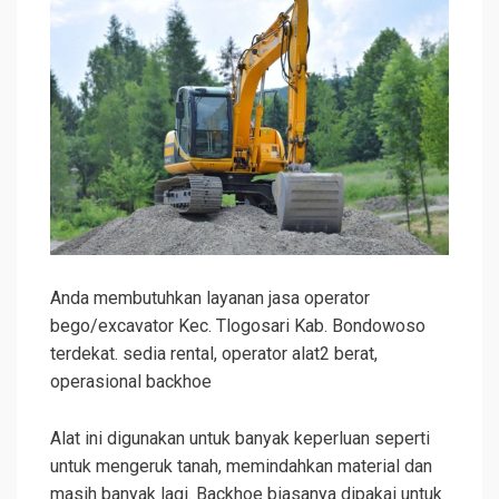
Anda membutuhkan layanan jasa operator
bego/excavator Kec. Tlogosari Kab. Bondowoso
terdekat. sedia rental, operator alat2 berat,
operasional backhoe
Alat ini digunakan untuk banyak keperluan seperti
untuk mengeruk tanah, memindahkan material dan
masih banyak lagi. Backhoe biasanya dipakai untuk