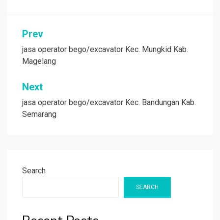
Post
Prev
navigation
jasa operator bego/excavator Kec. Mungkid Kab.
Magelang
Next
jasa operator bego/excavator Kec. Bandungan Kab.
Semarang
Search
SEARCH