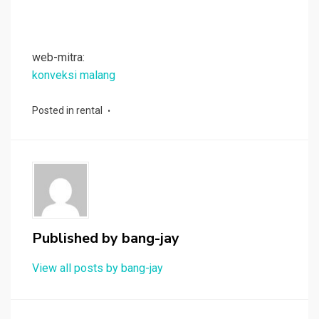
web-mitra:
konveksi malang
Posted in
rental
Published by
bang-jay
View all posts by bang-jay