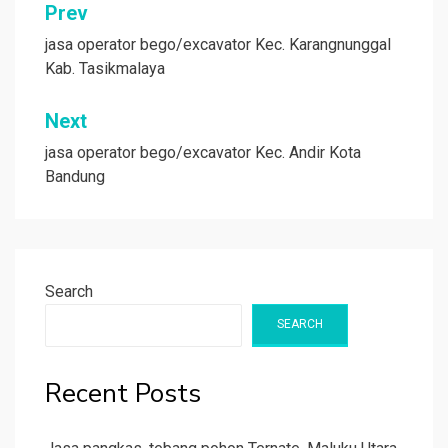
Post
Prev
navigation
jasa operator bego/excavator Kec. Karangnunggal
Kab. Tasikmalaya
Next
jasa operator bego/excavator Kec. Andir Kota
Bandung
Search
SEARCH
Recent Posts