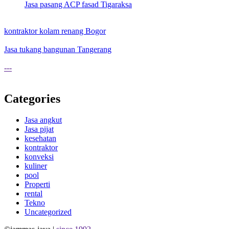
Jasa pasang ACP fasad Tigaraksa
kontraktor kolam renang Bogor
Jasa tukang bangunan Tangerang
---
Categories
Jasa angkut
Jasa pijat
kesehatan
kontraktor
konveksi
kuliner
pool
Properti
rental
Tekno
Uncategorized