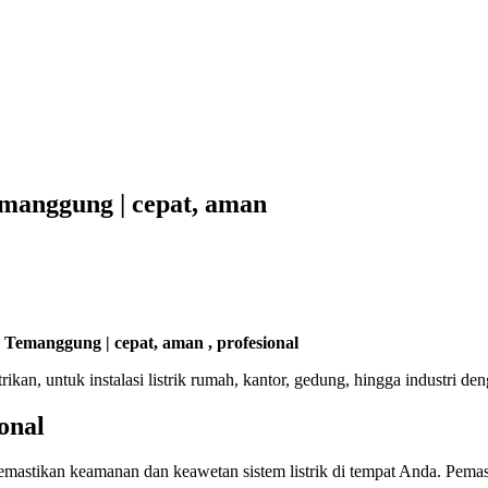
Temanggung | cepat, aman
 Temanggung | cepat, aman , profesional
n, untuk instalasi listrik rumah, kantor, gedung, hingga industri den
ional
 memastikan keamanan dan keawetan sistem listrik di tempat Anda. Pemas