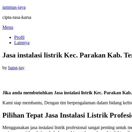
jammas-jaya
cipta-rasa-karsa
Skip
Menu
to
Profil
content
Lainnya
Jasa instalasi listrik Kec. Parakan Kab. 
Posted
by
bang-jay
on
Jika anda membutuhkan Jasa instalasi listrik Kec. Parakan Kab.
Kami siap membantu, Dengan tim berpengalaman dalam bidang kelistrika
Pilihan Tepat Jasa Instalasi Listrik Profes
Menggunakan jasa instalasi listrik profesional sangat penting untuk