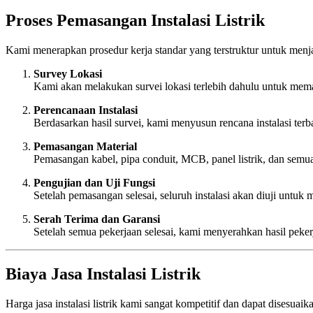
Proses Pemasangan Instalasi Listrik
Kami menerapkan prosedur kerja standar yang terstruktur untuk menja
Survey Lokasi
Kami akan melakukan survei lokasi terlebih dahulu untuk memaha
Perencanaan Instalasi
Berdasarkan hasil survei, kami menyusun rencana instalasi terba
Pemasangan Material
Pemasangan kabel, pipa conduit, MCB, panel listrik, dan semua 
Pengujian dan Uji Fungsi
Setelah pemasangan selesai, seluruh instalasi akan diuji untu
Serah Terima dan Garansi
Setelah semua pekerjaan selesai, kami menyerahkan hasil peke
Biaya Jasa Instalasi Listrik
Harga jasa instalasi listrik kami sangat kompetitif dan dapat disesu