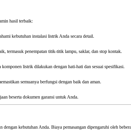
min hasil terbaik:
mi kebutuhan instalasi listrik Anda secara detail.
ik, termasuk penempatan titik-titik lampu, saklar, dan stop kontak.
komponen listrik dilakukan dengan hati-hati dan sesuai spesifikasi.
k memastikan semuanya berfungsi dengan baik dan aman.
rjaan beserta dokumen garansi untuk Anda.
aikan dengan kebutuhan Anda. Biaya pemasangan dipengaruhi oleh beberapa