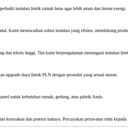
baiki instalasi listrik rumah lama agar lebih aman dan hemat energi.
dal. Kami menawarkan solusi instalasi yang efisien, mendukung produkt
ng dan teknis tinggi. Tim kami berpengalaman menangani instalasi listrik
n upgrade daya listrik PLN dengan prosedur yang sesuai aturan.
panel untuk kebutuhan rumah, gedung, atau pabrik Anda.
indari kerusakan dan potensi bahaya. Percayakan perawatan rutin kepada