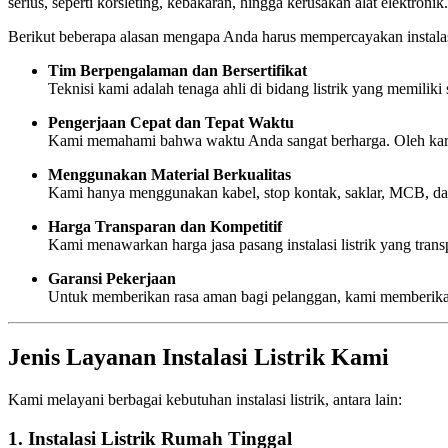
serius, seperti korsleting, kebakaran, hingga kerusakan alat elektronik.
Berikut beberapa alasan mengapa Anda harus mempercayakan instalas
Tim Berpengalaman dan Bersertifikat
Teknisi kami adalah tenaga ahli di bidang listrik yang memiliki 
Pengerjaan Cepat dan Tepat Waktu
Kami memahami bahwa waktu Anda sangat berharga. Oleh karena
Menggunakan Material Berkualitas
Kami hanya menggunakan kabel, stop kontak, saklar, MCB, dan 
Harga Transparan dan Kompetitif
Kami menawarkan harga jasa pasang instalasi listrik yang trans
Garansi Pekerjaan
Untuk memberikan rasa aman bagi pelanggan, kami memberikan ga
Jenis Layanan Instalasi Listrik Kami
Kami melayani berbagai kebutuhan instalasi listrik, antara lain:
1. Instalasi Listrik Rumah Tinggal