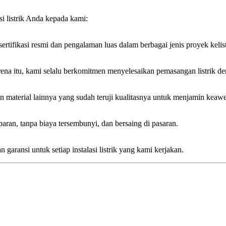
i listrik Anda kepada kami:
sertifikasi resmi dan pengalaman luas dalam berbagai jenis proyek kelis
 itu, kami selalu berkomitmen menyelesaikan pemasangan listrik den
material lainnya yang sudah teruji kualitasnya untuk menjamin keawet
paran, tanpa biaya tersembunyi, dan bersaing di pasaran.
ransi untuk setiap instalasi listrik yang kami kerjakan.