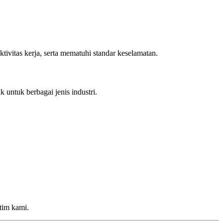
ivitas kerja, serta mematuhi standar keselamatan.
 untuk berbagai jenis industri.
 tim kami.