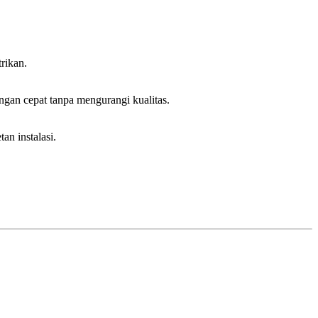
trikan.
gan cepat tanpa mengurangi kualitas.
an instalasi.