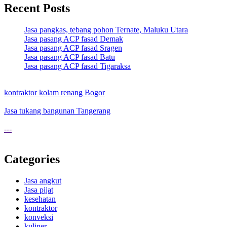
Recent Posts
Jasa pangkas, tebang pohon Ternate, Maluku Utara
Jasa pasang ACP fasad Demak
Jasa pasang ACP fasad Sragen
Jasa pasang ACP fasad Batu
Jasa pasang ACP fasad Tigaraksa
kontraktor kolam renang Bogor
Jasa tukang bangunan Tangerang
---
Categories
Jasa angkut
Jasa pijat
kesehatan
kontraktor
konveksi
kuliner