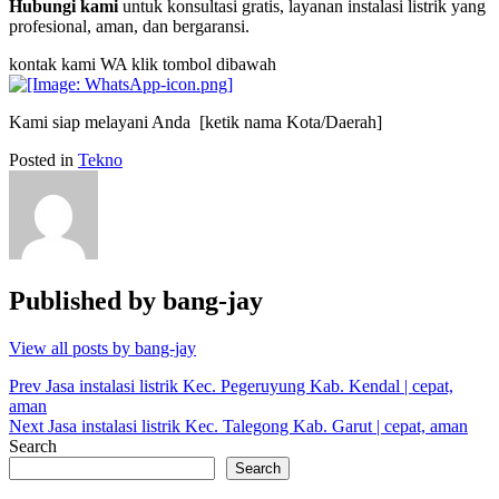
Hubungi kami
untuk konsultasi gratis, layanan instalasi listrik yang
profesional, aman, dan bergaransi.
kontak kami WA klik tombol dibawah
Kami siap melayani Anda [ketik nama Kota/Daerah]
Posted in
Tekno
Published by
bang-jay
View all posts by bang-jay
Post
Prev
Jasa instalasi listrik Kec. Pegeruyung Kab. Kendal | cepat,
aman
navigation
Next
Jasa instalasi listrik Kec. Talegong Kab. Garut | cepat, aman
Search
Search