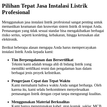
Pilihan Tepat Jasa Instalasi Listrik
Profesional
Menggunakan jasa instalasi listrik profesional sangat penting untuk
memastikan keamanan dan keawetan sistem listrik di tempat Anda.
Pemasangan yang tidak sesuai standar bisa mengakibatkan berbagai
risiko serius, seperti korsleting, kebakaran, hingga kerusakan alat
elektronik.
Berikut beberapa alasan mengapa Anda harus mempercayakan
instalasi listrik Anda kepada kami:
Tim Berpengalaman dan Bersertifikat
Teknisi kami adalah tenaga ahli di bidang listrik yang
memiliki sertifikasi resmi dan pengalaman luas dalam
berbagai jenis proyek kelistrikan.
Pengerjaan Cepat dan Tepat Waktu
Kami memahami bahwa waktu Anda sangat berharga. Oleh
karena itu, kami selalu berkomitmen menyelesaikan
pemasangan listrik dengan cepat tanpa mengurangi kualitas.
Menggunakan Material Berkualitas
Kami hanya menggunakan kabel, stop kontak, saklar, MCB,