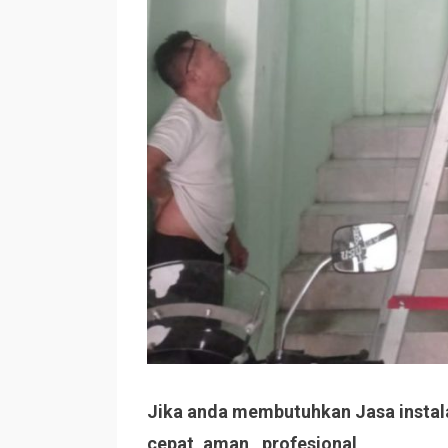
Jika anda membutuhkan Jasa instalas
cepat, aman , profesional