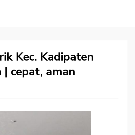
trik Kec. Kadipaten
 | cepat, aman