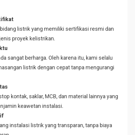
ifikat
bidang listrik yang memiliki sertifikasi resmi dan
nis proyek kelistrikan.
ktu
sangat berharga. Oleh karena itu, kami selalu
sangan listrik dengan cepat tanpa mengurangi
tas
op kontak, saklar, MCB, dan material lainnya yang
enjamin keawetan instalasi.
if
 instalasi listrik yang transparan, tanpa biaya
aran.