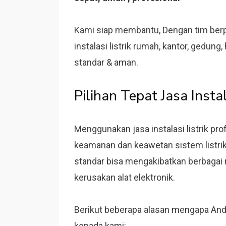
Kami siap membantu, Dengan tim berp
instalasi listrik rumah, kantor, gedung
standar & aman.
Pilihan Tepat Jasa Instal
Menggunakan jasa instalasi listrik pr
keamanan dan keawetan sistem listri
standar bisa mengakibatkan berbagai ri
kerusakan alat elektronik.
Berikut beberapa alasan mengapa Anda
kepada kami: