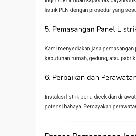
Ingin menambah kapasitas daya listr
listrik PLN dengan prosedur yang sesu
5. Pemasangan Panel Listri
Kami menyediakan jasa pemasangan pa
kebutuhan rumah, gedung, atau pabrik
6. Perbaikan dan Perawatan 
Instalasi listrik perlu dicek dan dira
potensi bahaya. Percayakan perawatan