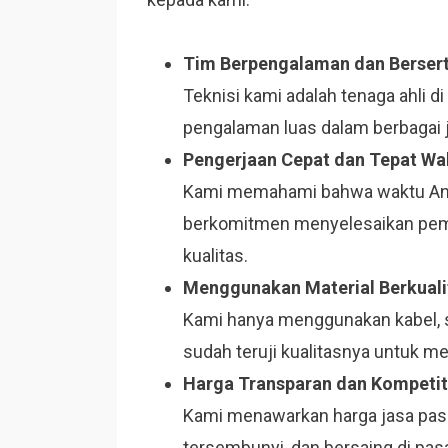
Tim Berpengalaman dan Bersert
Teknisi kami adalah tenaga ahli di 
pengalaman luas dalam berbagai je
Pengerjaan Cepat dan Tepat Wa
Kami memahami bahwa waktu Anda 
berkomitmen menyelesaikan pema
kualitas.
Menggunakan Material Berkuali
Kami hanya menggunakan kabel, st
sudah teruji kualitasnya untuk m
Harga Transparan dan Kompetit
Kami menawarkan harga jasa pasang
tersembunyi, dan bersaing di pas