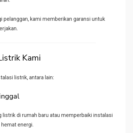
i pelanggan, kami memberikan garansi untuk
kerjakan.
Listrik Kami
asi listrik, antara lain:
Tinggal
strik di rumah baru atau memperbaiki instalasi
n hemat energi.