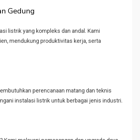
 dan Gedung
si listrik yang kompleks dan andal. Kami
ien, mendukung produktivitas kerja, serta
tri membutuhkan perencanaan matang dan teknis
ni instalasi listrik untuk berbagai jenis industri.