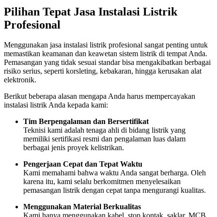
Pilihan Tepat Jasa Instalasi Listrik
Profesional
Menggunakan jasa instalasi listrik profesional sangat penting untuk
memastikan keamanan dan keawetan sistem listrik di tempat Anda.
Pemasangan yang tidak sesuai standar bisa mengakibatkan berbagai
risiko serius, seperti korsleting, kebakaran, hingga kerusakan alat
elektronik.
Berikut beberapa alasan mengapa Anda harus mempercayakan
instalasi listrik Anda kepada kami:
Tim Berpengalaman dan Bersertifikat
Teknisi kami adalah tenaga ahli di bidang listrik yang
memiliki sertifikasi resmi dan pengalaman luas dalam
berbagai jenis proyek kelistrikan.
Pengerjaan Cepat dan Tepat Waktu
Kami memahami bahwa waktu Anda sangat berharga. Oleh
karena itu, kami selalu berkomitmen menyelesaikan
pemasangan listrik dengan cepat tanpa mengurangi kualitas.
Menggunakan Material Berkualitas
Kami hanya menggunakan kabel, stop kontak, saklar, MCB,