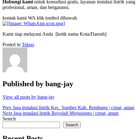
Hubungi kami
untuk konsultasi gratis, layanan instalasi listrik yang
profesional, aman, dan bergaransi.
kontak kami WA klik tombol dibawah
Kami siap melayani Anda [ketik nama Kota/Daerah]
Posted in
Tekno
Published by
bang-jay
View all posts by bang-jay
Post
Prev
Jasa instalasi listrik Kec. Sumber Kab. Rembang | cepat, aman
Next
Jasa instalasi listrik Boyolali Mojosongo | cepat, aman
navigation
Search
Search
Recent Posts