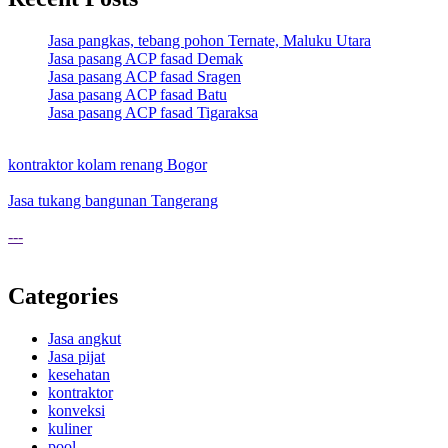
Jasa pangkas, tebang pohon Ternate, Maluku Utara
Jasa pasang ACP fasad Demak
Jasa pasang ACP fasad Sragen
Jasa pasang ACP fasad Batu
Jasa pasang ACP fasad Tigaraksa
kontraktor kolam renang Bogor
Jasa tukang bangunan Tangerang
---
Categories
Jasa angkut
Jasa pijat
kesehatan
kontraktor
konveksi
kuliner
pool