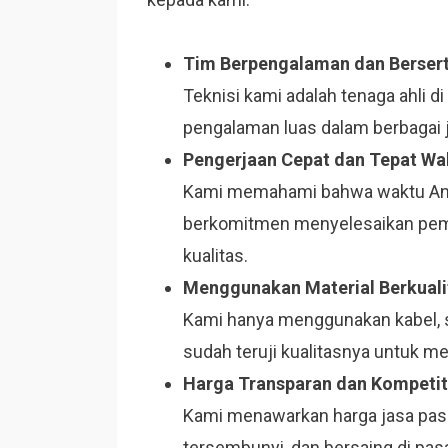
Tim Berpengalaman dan Bersert
Teknisi kami adalah tenaga ahli di 
pengalaman luas dalam berbagai je
Pengerjaan Cepat dan Tepat Wa
Kami memahami bahwa waktu Anda 
berkomitmen menyelesaikan pema
kualitas.
Menggunakan Material Berkuali
Kami hanya menggunakan kabel, st
sudah teruji kualitasnya untuk m
Harga Transparan dan Kompetit
Kami menawarkan harga jasa pasang
tersembunyi, dan bersaing di pas