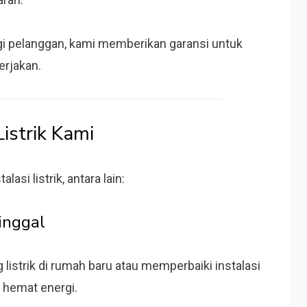
i pelanggan, kami memberikan garansi untuk
kerjakan.
Listrik Kami
asi listrik, antara lain:
Tinggal
strik di rumah baru atau memperbaiki instalasi
n hemat energi.