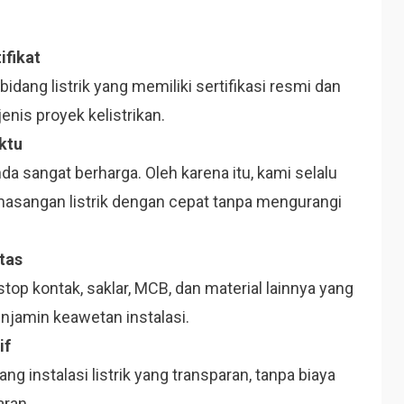
ifikat
bidang listrik yang memiliki sertifikasi resmi dan
nis proyek kelistrikan.
ktu
sangat berharga. Oleh karena itu, kami selalu
sangan listrik dengan cepat tanpa mengurangi
tas
op kontak, saklar, MCB, dan material lainnya yang
enjamin keawetan instalasi.
if
 instalasi listrik yang transparan, tanpa biaya
aran.