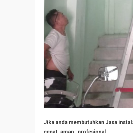
Jika anda membutuhkan Jasa instala
cepat, aman , profesional