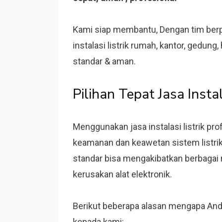
Kami siap membantu, Dengan tim berp
instalasi listrik rumah, kantor, gedung
standar & aman.
Pilihan Tepat Jasa Instal
Menggunakan jasa instalasi listrik pr
keamanan dan keawetan sistem listri
standar bisa mengakibatkan berbagai ri
kerusakan alat elektronik.
Berikut beberapa alasan mengapa Anda
kepada kami: