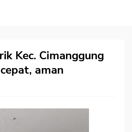
strik Kec. Cimanggung
 cepat, aman