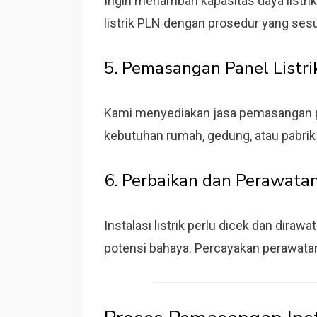
Ingin menambah kapasitas daya listr
listrik PLN dengan prosedur yang sesu
5. Pemasangan Panel Listri
Kami menyediakan jasa pemasangan pa
kebutuhan rumah, gedung, atau pabrik
6. Perbaikan dan Perawatan 
Instalasi listrik perlu dicek dan dira
potensi bahaya. Percayakan perawatan