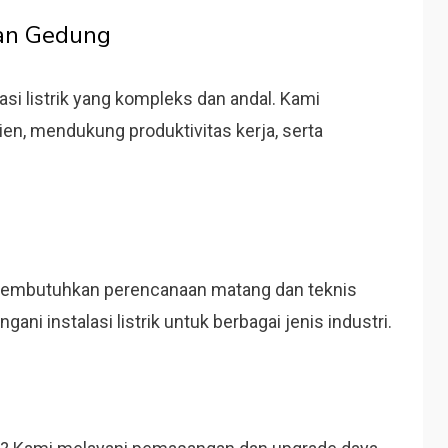
 dan Gedung
si listrik yang kompleks dan andal. Kami
ien, mendukung produktivitas kerja, serta
tri membutuhkan perencanaan matang dan teknis
ni instalasi listrik untuk berbagai jenis industri.