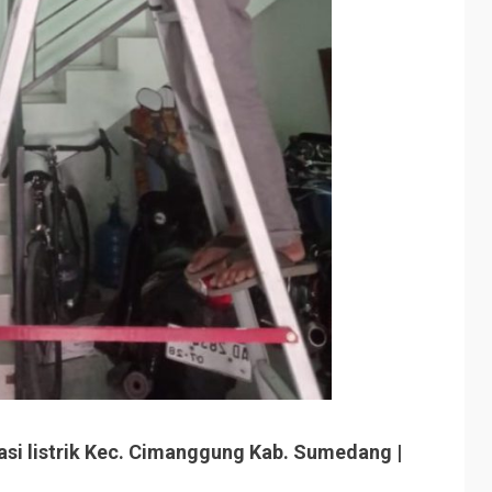
si listrik Kec. Cimanggung Kab. Sumedang |