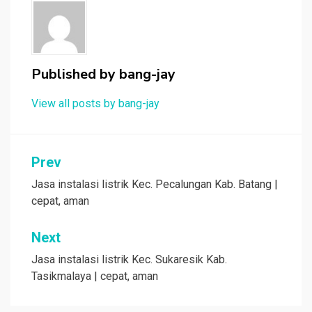
Published by
bang-jay
View all posts by bang-jay
Post
Prev
navigation
Jasa instalasi listrik Kec. Pecalungan Kab. Batang |
cepat, aman
Next
Jasa instalasi listrik Kec. Sukaresik Kab.
Tasikmalaya | cepat, aman