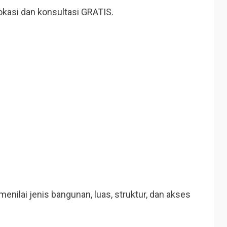
okasi dan konsultasi GRATIS.
enilai jenis bangunan, luas, struktur, dan akses