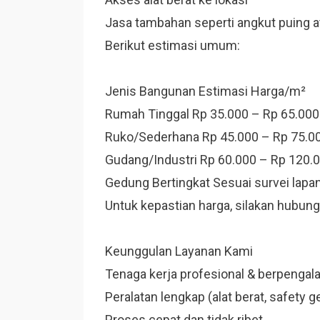
Jasa tambahan seperti angkut puing a
Berikut estimasi umum:
Jenis Bangunan Estimasi Harga/m²
Rumah Tinggal Rp 35.000 – Rp 65.000
Ruko/Sederhana Rp 45.000 – Rp 75.0
Gudang/Industri Rp 60.000 – Rp 120.
Gedung Bertingkat Sesuai survei lapa
Untuk kepastian harga, silakan hubung
Keunggulan Layanan Kami
Tenaga kerja profesional & berpenga
Peralatan lengkap (alat berat, safety g
Proses cepat dan tidak ribet