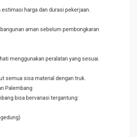
 estimasi harga dan durasi pekerjaan.
r bangunan aman sebelum pembongkaran
hati menggunakan peralatan yang sesuai.
ut semua sisa material dengan truk.
an Palembang
bang bisa bervariasi tergantung:
, gedung)