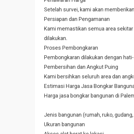
Setelah survei, kami akan memberikan
Persiapan dan Pengamanan
Kami memastikan semua area sekita
dilakukan.
Proses Pembongkaran
Pembongkaran dilakukan dengan hati-
Pembersihan dan Angkut Puing
Kami bersihkan seluruh area dan angk
Estimasi Harga Jasa Bongkar Bangun
Harga jasa bongkar bangunan di Palem
Jenis bangunan (rumah, ruko, gudang
Ukuran bangunan
Akses alat berat ke lokasi