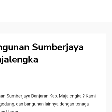
ngunan Sumberjaya
ajalengka
an Sumberjaya Banjaran Kab. Majalengka ? Kami
gedung, dan bangunan lainnya dengan tenaga
apa Harus