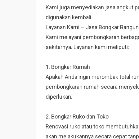
Kami juga menyediakan jasa angkut pu
digunakan kembali.
Layanan Kami – Jasa Bongkar Bangu
Kami melayani pembongkaran berbagai
sekitarnya. Layanan kami meliputi:
1. Bongkar Rumah
Apakah Anda ingin merombak total r
pembongkaran rumah secara menyeluruh
diperlukan.
2. Bongkar Ruko dan Toko
Renovasi ruko atau toko membutuhkan
akan melakukannya secara cepat tanp