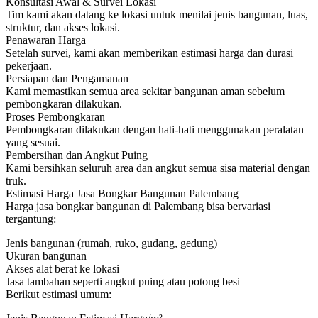
Konsultasi Awal & Survei Lokasi
Tim kami akan datang ke lokasi untuk menilai jenis bangunan, luas,
struktur, dan akses lokasi.
Penawaran Harga
Setelah survei, kami akan memberikan estimasi harga dan durasi
pekerjaan.
Persiapan dan Pengamanan
Kami memastikan semua area sekitar bangunan aman sebelum
pembongkaran dilakukan.
Proses Pembongkaran
Pembongkaran dilakukan dengan hati-hati menggunakan peralatan
yang sesuai.
Pembersihan dan Angkut Puing
Kami bersihkan seluruh area dan angkut semua sisa material dengan
truk.
Estimasi Harga Jasa Bongkar Bangunan Palembang
Harga jasa bongkar bangunan di Palembang bisa bervariasi
tergantung:
Jenis bangunan (rumah, ruko, gudang, gedung)
Ukuran bangunan
Akses alat berat ke lokasi
Jasa tambahan seperti angkut puing atau potong besi
Berikut estimasi umum: