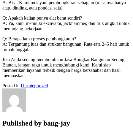
A: Bisa. Kami melayani pembongkaran sebagian (misalnya hanya
atap, dinding, atau pondasi saja).
Q: Apakah kalian punya alat berat sendiri?
A: Ya, kami memiliki excavator, jackhammer, dan truk angkut untuk
menunjang pekerjaan.
Q: Berapa lama proses pembongkaran?
A: Tergantung luas dan struktur bangunan. Rata-rata 2–5 hari untuk
rumah tinggal.
Jika Anda sedang membutuhkan Jasa Bongkar Bangunan Serang
Banten, jangan ragu untuk menghubungi kami. Kami siap
memberikan layanan terbaik dengan harga bersahabat dan hasil
memuaskan.
Posted in
Uncategorized
Published by
bang-jay