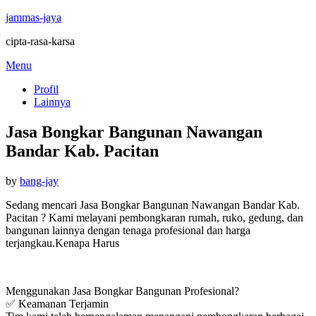
jammas-jaya
cipta-rasa-karsa
Skip
Menu
to
Profil
content
Lainnya
Jasa Bongkar Bangunan Nawangan
Bandar Kab. Pacitan
Posted
by
bang-jay
on
Sedang mencari Jasa Bongkar Bangunan Nawangan Bandar Kab.
Pacitan ? Kami melayani pembongkaran rumah, ruko, gedung, dan
bangunan lainnya dengan tenaga profesional dan harga
terjangkau.Kenapa Harus
Menggunakan Jasa Bongkar Bangunan Profesional?
✅ Keamanan Terjamin