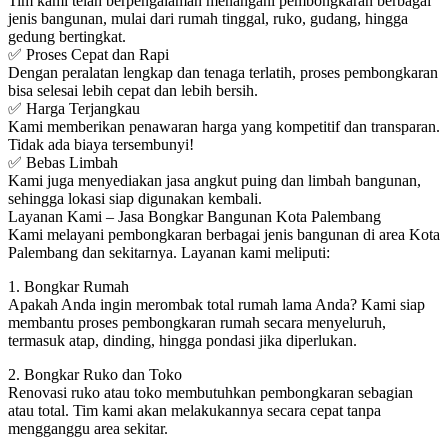
Tim kami telah berpengalaman menangani pembongkaran berbagai
jenis bangunan, mulai dari rumah tinggal, ruko, gudang, hingga
gedung bertingkat.
✅ Proses Cepat dan Rapi
Dengan peralatan lengkap dan tenaga terlatih, proses pembongkaran
bisa selesai lebih cepat dan lebih bersih.
✅ Harga Terjangkau
Kami memberikan penawaran harga yang kompetitif dan transparan.
Tidak ada biaya tersembunyi!
✅ Bebas Limbah
Kami juga menyediakan jasa angkut puing dan limbah bangunan,
sehingga lokasi siap digunakan kembali.
Layanan Kami – Jasa Bongkar Bangunan Kota Palembang
Kami melayani pembongkaran berbagai jenis bangunan di area Kota
Palembang dan sekitarnya. Layanan kami meliputi:
1. Bongkar Rumah
Apakah Anda ingin merombak total rumah lama Anda? Kami siap
membantu proses pembongkaran rumah secara menyeluruh,
termasuk atap, dinding, hingga pondasi jika diperlukan.
2. Bongkar Ruko dan Toko
Renovasi ruko atau toko membutuhkan pembongkaran sebagian
atau total. Tim kami akan melakukannya secara cepat tanpa
mengganggu area sekitar.