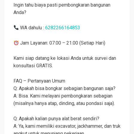
Ingin tahu biaya pasti pembongkaran bangunan
Anda?
WA dahulu :
6282266164853
Jam Layanan: 07.00 – 21.00 (Setiap Hari)
Kami siap datang ke lokasi Anda untuk survei dan
konsultasi GRATIS.
FAQ – Pertanyaan Umum
Q: Apakah bisa bongkar sebagian bangunan saja?
A: Bisa. Kami melayani pembongkaran sebagian
(misalnya hanya atap, dinding, atau pondasi saja).
Q: Apakah kalian punya alat berat sendiri?
A: Ya, kami memiliki excavator, jackhammer, dan truk
angkut untuk menunjang pekerjaan.