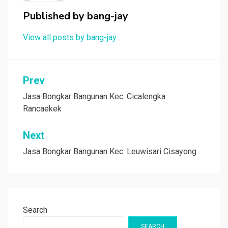
Published by
bang-jay
View all posts by bang-jay
Post
Prev
navigation
Jasa Bongkar Bangunan Kec. Cicalengka
Rancaekek
Next
Jasa Bongkar Bangunan Kec. Leuwisari Cisayong
Search
SEARCH