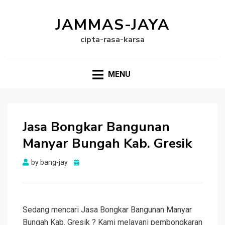
JAMMAS-JAYA
cipta-rasa-karsa
MENU
Jasa Bongkar Bangunan
Manyar Bungah Kab. Gresik
Posted
by
bang-jay
on
Sedang mencari Jasa Bongkar Bangunan Manyar
Bungah Kab. Gresik ? Kami melayani pembongkaran