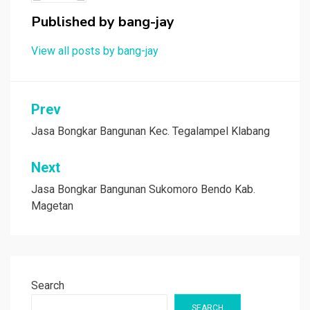
Published by
bang-jay
View all posts by bang-jay
Post
Prev
navigation
Jasa Bongkar Bangunan Kec. Tegalampel Klabang
Next
Jasa Bongkar Bangunan Sukomoro Bendo Kab.
Magetan
Search
SEARCH