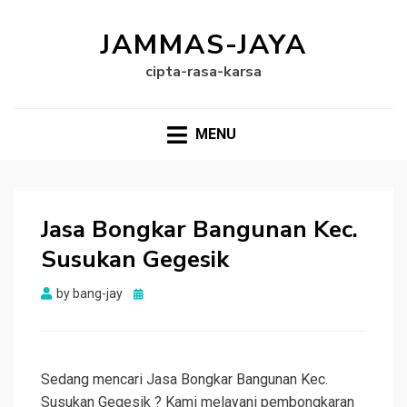
JAMMAS-JAYA
cipta-rasa-karsa
MENU
Jasa Bongkar Bangunan Kec.
Susukan Gegesik
Posted
by
bang-jay
on
Sedang mencari Jasa Bongkar Bangunan Kec.
Susukan Gegesik ? Kami melayani pembongkaran