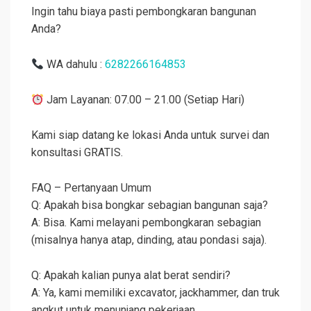
Ingin tahu biaya pasti pembongkaran bangunan
Anda?
WA dahulu :
6282266164853
Jam Layanan: 07.00 – 21.00 (Setiap Hari)
Kami siap datang ke lokasi Anda untuk survei dan
konsultasi GRATIS.
FAQ – Pertanyaan Umum
Q: Apakah bisa bongkar sebagian bangunan saja?
A: Bisa. Kami melayani pembongkaran sebagian
(misalnya hanya atap, dinding, atau pondasi saja).
Q: Apakah kalian punya alat berat sendiri?
A: Ya, kami memiliki excavator, jackhammer, dan truk
angkut untuk menunjang pekerjaan.