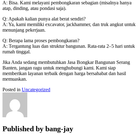
A: Bisa. Kami melayani pembongkaran sebagian (misalnya hanya
atap, dinding, atau pondasi saja).
Q: Apakah kalian punya alat berat sendiri?
A: Ya, kami memiliki excavator, jackhammer, dan truk angkut untuk
menunjang pekerjaan.
Q: Berapa lama proses pembongkaran?
A: Tergantung luas dan struktur bangunan. Rata-rata 2–5 hari untuk
rumah tinggal.
Jika Anda sedang membutuhkan Jasa Bongkar Bangunan Serang
Banten, jangan ragu untuk menghubungi kami. Kami siap
memberikan layanan terbaik dengan harga bersahabat dan hasil
memuaskan.
Posted in
Uncategorized
Published by
bang-jay