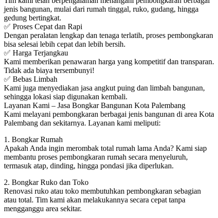
Tim kami telah berpengalaman menangani pembongkaran berbagai
jenis bangunan, mulai dari rumah tinggal, ruko, gudang, hingga
gedung bertingkat.
✅ Proses Cepat dan Rapi
Dengan peralatan lengkap dan tenaga terlatih, proses pembongkaran
bisa selesai lebih cepat dan lebih bersih.
✅ Harga Terjangkau
Kami memberikan penawaran harga yang kompetitif dan transparan.
Tidak ada biaya tersembunyi!
✅ Bebas Limbah
Kami juga menyediakan jasa angkut puing dan limbah bangunan,
sehingga lokasi siap digunakan kembali.
Layanan Kami – Jasa Bongkar Bangunan Kota Palembang
Kami melayani pembongkaran berbagai jenis bangunan di area Kota
Palembang dan sekitarnya. Layanan kami meliputi:
1. Bongkar Rumah
Apakah Anda ingin merombak total rumah lama Anda? Kami siap
membantu proses pembongkaran rumah secara menyeluruh,
termasuk atap, dinding, hingga pondasi jika diperlukan.
2. Bongkar Ruko dan Toko
Renovasi ruko atau toko membutuhkan pembongkaran sebagian
atau total. Tim kami akan melakukannya secara cepat tanpa
mengganggu area sekitar.