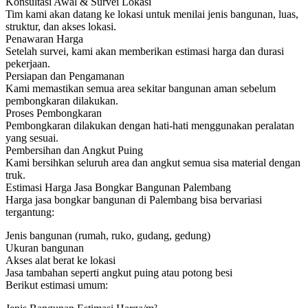
Konsultasi Awal & Survei Lokasi
Tim kami akan datang ke lokasi untuk menilai jenis bangunan, luas,
struktur, dan akses lokasi.
Penawaran Harga
Setelah survei, kami akan memberikan estimasi harga dan durasi
pekerjaan.
Persiapan dan Pengamanan
Kami memastikan semua area sekitar bangunan aman sebelum
pembongkaran dilakukan.
Proses Pembongkaran
Pembongkaran dilakukan dengan hati-hati menggunakan peralatan
yang sesuai.
Pembersihan dan Angkut Puing
Kami bersihkan seluruh area dan angkut semua sisa material dengan
truk.
Estimasi Harga Jasa Bongkar Bangunan Palembang
Harga jasa bongkar bangunan di Palembang bisa bervariasi
tergantung:
Jenis bangunan (rumah, ruko, gudang, gedung)
Ukuran bangunan
Akses alat berat ke lokasi
Jasa tambahan seperti angkut puing atau potong besi
Berikut estimasi umum: