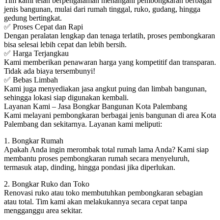
Tim kami telah berpengalaman menangani pembongkaran berbagai
jenis bangunan, mulai dari rumah tinggal, ruko, gudang, hingga
gedung bertingkat.
✅ Proses Cepat dan Rapi
Dengan peralatan lengkap dan tenaga terlatih, proses pembongkaran
bisa selesai lebih cepat dan lebih bersih.
✅ Harga Terjangkau
Kami memberikan penawaran harga yang kompetitif dan transparan.
Tidak ada biaya tersembunyi!
✅ Bebas Limbah
Kami juga menyediakan jasa angkut puing dan limbah bangunan,
sehingga lokasi siap digunakan kembali.
Layanan Kami – Jasa Bongkar Bangunan Kota Palembang
Kami melayani pembongkaran berbagai jenis bangunan di area Kota
Palembang dan sekitarnya. Layanan kami meliputi:
1. Bongkar Rumah
Apakah Anda ingin merombak total rumah lama Anda? Kami siap
membantu proses pembongkaran rumah secara menyeluruh,
termasuk atap, dinding, hingga pondasi jika diperlukan.
2. Bongkar Ruko dan Toko
Renovasi ruko atau toko membutuhkan pembongkaran sebagian
atau total. Tim kami akan melakukannya secara cepat tanpa
mengganggu area sekitar.