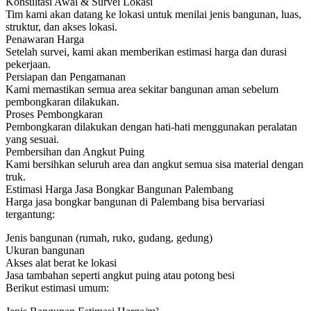
Konsultasi Awal & Survei Lokasi
Tim kami akan datang ke lokasi untuk menilai jenis bangunan, luas,
struktur, dan akses lokasi.
Penawaran Harga
Setelah survei, kami akan memberikan estimasi harga dan durasi
pekerjaan.
Persiapan dan Pengamanan
Kami memastikan semua area sekitar bangunan aman sebelum
pembongkaran dilakukan.
Proses Pembongkaran
Pembongkaran dilakukan dengan hati-hati menggunakan peralatan
yang sesuai.
Pembersihan dan Angkut Puing
Kami bersihkan seluruh area dan angkut semua sisa material dengan
truk.
Estimasi Harga Jasa Bongkar Bangunan Palembang
Harga jasa bongkar bangunan di Palembang bisa bervariasi
tergantung:
Jenis bangunan (rumah, ruko, gudang, gedung)
Ukuran bangunan
Akses alat berat ke lokasi
Jasa tambahan seperti angkut puing atau potong besi
Berikut estimasi umum: