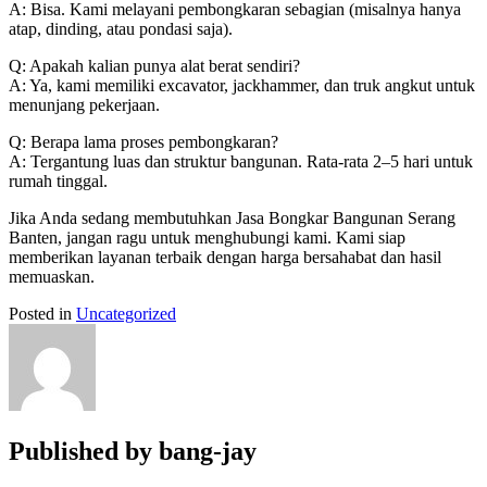
A: Bisa. Kami melayani pembongkaran sebagian (misalnya hanya
atap, dinding, atau pondasi saja).
Q: Apakah kalian punya alat berat sendiri?
A: Ya, kami memiliki excavator, jackhammer, dan truk angkut untuk
menunjang pekerjaan.
Q: Berapa lama proses pembongkaran?
A: Tergantung luas dan struktur bangunan. Rata-rata 2–5 hari untuk
rumah tinggal.
Jika Anda sedang membutuhkan Jasa Bongkar Bangunan Serang
Banten, jangan ragu untuk menghubungi kami. Kami siap
memberikan layanan terbaik dengan harga bersahabat dan hasil
memuaskan.
Posted in
Uncategorized
Published by
bang-jay