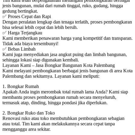
Tim kami telah berpengalaman menangani pembongkaran berbagai
jenis bangunan, mulai dari rumah tinggal, ruko, gudang, hingga
gedung bertingkat.
✅ Proses Cepat dan Rapi
Dengan peralatan lengkap dan tenaga terlatih, proses pembongkaran
bisa selesai lebih cepat dan lebih bersih.
✅ Harga Terjangkau
Kami memberikan penawaran harga yang kompetitif dan transparan.
Tidak ada biaya tersembunyi!
✅ Bebas Limbah
Kami juga menyediakan jasa angkut puing dan limbah bangunan,
sehingga lokasi siap digunakan kembali.
Layanan Kami – Jasa Bongkar Bangunan Kota Palembang
Kami melayani pembongkaran berbagai jenis bangunan di area Kota
Palembang dan sekitarnya. Layanan kami meliputi:
1. Bongkar Rumah
Apakah Anda ingin merombak total rumah lama Anda? Kami siap
membantu proses pembongkaran rumah secara menyeluruh,
termasuk atap, dinding, hingga pondasi jika diperlukan.
2. Bongkar Ruko dan Toko
Renovasi ruko atau toko membutuhkan pembongkaran sebagian
atau total. Tim kami akan melakukannya secara cepat tanpa
mengganggu area sekitar.