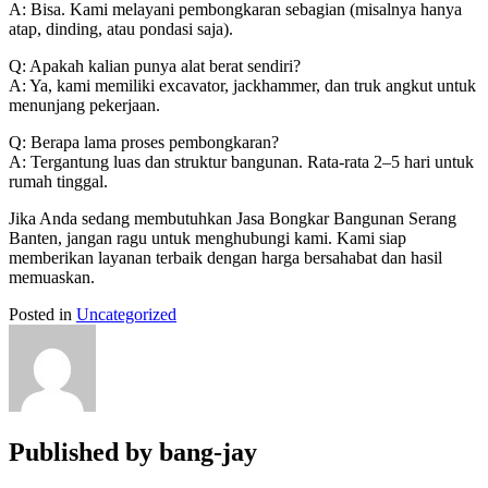
A: Bisa. Kami melayani pembongkaran sebagian (misalnya hanya
atap, dinding, atau pondasi saja).
Q: Apakah kalian punya alat berat sendiri?
A: Ya, kami memiliki excavator, jackhammer, dan truk angkut untuk
menunjang pekerjaan.
Q: Berapa lama proses pembongkaran?
A: Tergantung luas dan struktur bangunan. Rata-rata 2–5 hari untuk
rumah tinggal.
Jika Anda sedang membutuhkan Jasa Bongkar Bangunan Serang
Banten, jangan ragu untuk menghubungi kami. Kami siap
memberikan layanan terbaik dengan harga bersahabat dan hasil
memuaskan.
Posted in
Uncategorized
Published by
bang-jay