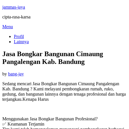
jammas-jaya
cipta-rasa-karsa
Skip
Menu
to
Profil
content
Lainnya
Jasa Bongkar Bangunan Cimaung
Pangalengan Kab. Bandung
Posted
by
bang-jay
on
Sedang mencari Jasa Bongkar Bangunan Cimaung Pangalengan
Kab. Bandung ? Kami melayani pembongkaran rumah, ruko,
gedung, dan bangunan lainnya dengan tenaga profesional dan harga
terjangkau.Kenapa Harus
Menggunakan Jasa Bongkar Bangunan Profesional?
✅ Keamanan Terjamin