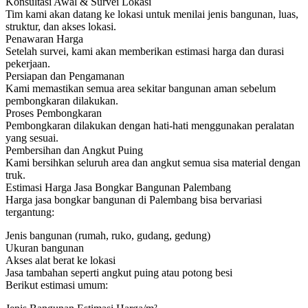
Konsultasi Awal & Survei Lokasi
Tim kami akan datang ke lokasi untuk menilai jenis bangunan, luas,
struktur, dan akses lokasi.
Penawaran Harga
Setelah survei, kami akan memberikan estimasi harga dan durasi
pekerjaan.
Persiapan dan Pengamanan
Kami memastikan semua area sekitar bangunan aman sebelum
pembongkaran dilakukan.
Proses Pembongkaran
Pembongkaran dilakukan dengan hati-hati menggunakan peralatan
yang sesuai.
Pembersihan dan Angkut Puing
Kami bersihkan seluruh area dan angkut semua sisa material dengan
truk.
Estimasi Harga Jasa Bongkar Bangunan Palembang
Harga jasa bongkar bangunan di Palembang bisa bervariasi
tergantung:
Jenis bangunan (rumah, ruko, gudang, gedung)
Ukuran bangunan
Akses alat berat ke lokasi
Jasa tambahan seperti angkut puing atau potong besi
Berikut estimasi umum: