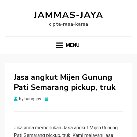
JAMMAS-JAYA
cipta-rasa-karsa
MENU
Jasa angkut Mijen Gunung
Pati Semarang pickup, truk
Posted
by
bang-jay
on
Jika anda memerlukan Jasa angkut Mijen Gunung
Pati Semarang pickup, truk. Kami melayani jasa