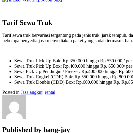
Tarif Sewa Truk
Tarif sewa truk bervariasi tergantung pada jenis truk, jarak tempuh, 
beberapa penyedia jasa menyediakan paket yang sudah termasuk bahan
Sewa Truk Pick Up Bak: Rp.350.000 hingga Rp.550.000 / per 
Sewa Truk Pick Up Box: Rp.400.000 hingga Rp. 650.000/ per 
Sewa Pick Up Pendingin / Freezer: Rp.400.000 hingga Rp.600.
Sewa Truk Engkel (CDE) Bak: Rp.550.000 hingga Rp.800.000 
Sewa Truk Double (CDD) Box: Rp.600.000 hingga Rp. Rp.850.
Posted in
Jasa angkut
,
rental
Published by
bang-jay