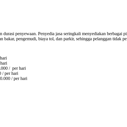
dan durasi penyewaan. Penyedia jasa seringkali menyediakan berbagai pi
 bakar, pengemudi, biaya tol, dan parkir, sehingga pelanggan tidak pe
hari
hari
000 / per hari
/ per hari
000 / per hari