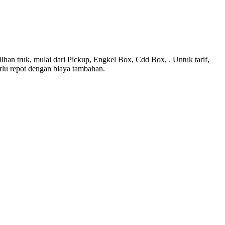
lihan truk, mulai dari Pickup, Engkel Box, Cdd Box, . Untuk tarif,
rlu repot dengan biaya tambahan.