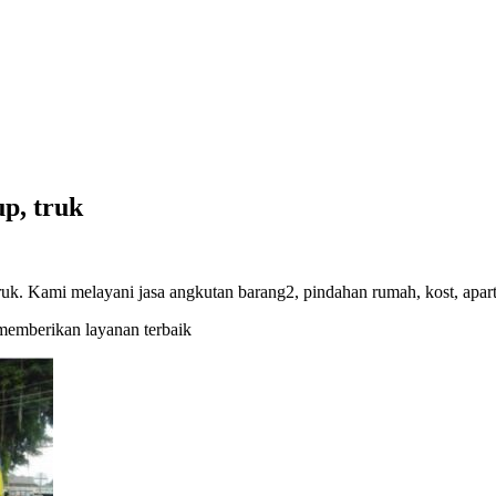
p, truk
uk. Kami melayani jasa angkutan barang2, pindahan rumah, kost, apart
memberikan layanan terbaik