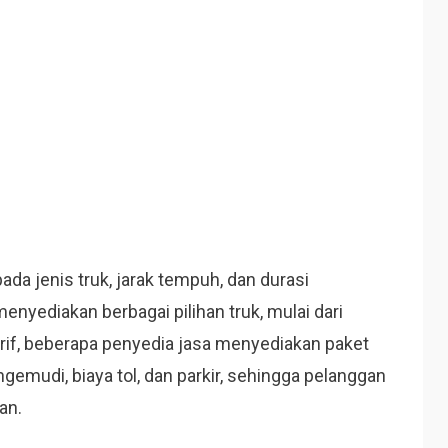
pada jenis truk, jarak tempuh, dan durasi
enyediakan berbagai pilihan truk, mulai dari
tarif, beberapa penyedia jasa menyediakan paket
emudi, biaya tol, dan parkir, sehingga pelanggan
an.