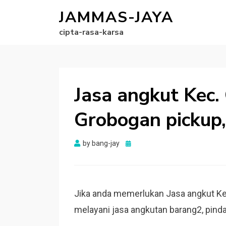
JAMMAS-JAYA
cipta-rasa-karsa
Jasa angkut Kec.
Grobogan pickup,
Posted
by
bang-jay
on
Jika anda memerlukan Jasa angkut Ke
melayani jasa angkutan barang2, pinda