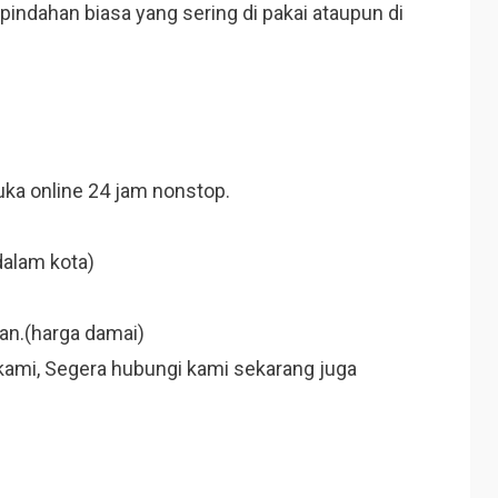
indahan biasa yang sering di pakai ataupun di
ka online 24 jam nonstop.
dalam kota)
tan.(harga damai)
kami, Segera hubungi kami sekarang juga