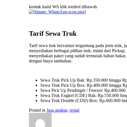
kontak kami WA klik tombol dibawah
Tarif Sewa Truk
Tarif sewa truk bervariasi tergantung pada jenis truk,
menyediakan berbagai pilihan truk, mulai dari Pickup,
menyediakan paket yang sudah termasuk bahan bakar, p
dengan biaya tambahan.
Sewa Truk Pick Up Bak: Rp.350.000 hingga Rp.
Sewa Truk Pick Up Box: Rp.400.000 hingga Rp.
Sewa Pick Up Pendingin / Freezer: Rp.400.000 
Sewa Truk Engkel (CDE) Bak: Rp.550.000 hingg
Sewa Truk Double (CDD) Box: Rp.600.000 hing
Posted in
Jasa angkut
,
rental