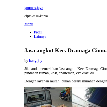
jammas-jaya
cipta-rasa-karsa
Skip
Menu
to
Profil
content
Lainnya
Jasa angkut Kec. Dramaga Cioma
Posted
by
bang-jay
on
Jika anda memerlukan Jasa angkut Kec. Dramaga Ciom
pindahan rumah, kost, apartemen, evakuasi dll.
Dengan layanan murah, bukan berarti murahan dengan