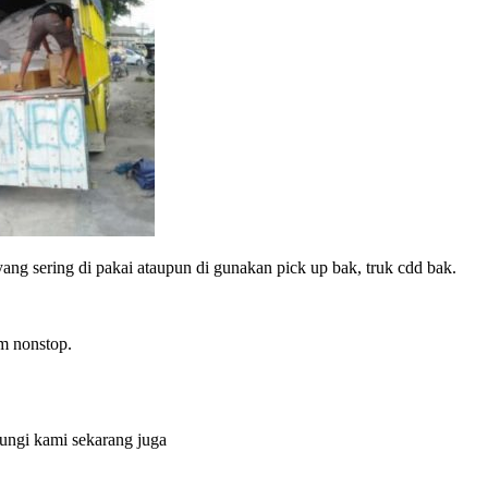
ng sering di pakai ataupun di gunakan pick up bak, truk cdd bak.
m nonstop.
ungi kami sekarang juga