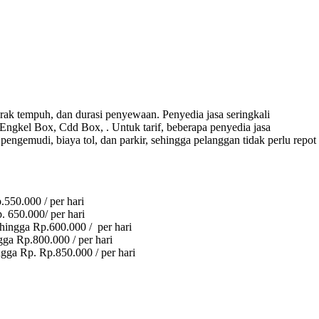
 jarak tempuh, dan durasi penyewaan. Penyedia jasa seringkali
 Engkel Box, Cdd Box, . Untuk tarif, beberapa penyedia jasa
engemudi, biaya tol, dan parkir, sehingga pelanggan tidak perlu repot
550.000 / per hari
 650.000/ per hari
hingga Rp.600.000 / per hari
a Rp.800.000 / per hari
ga Rp. Rp.850.000 / per hari