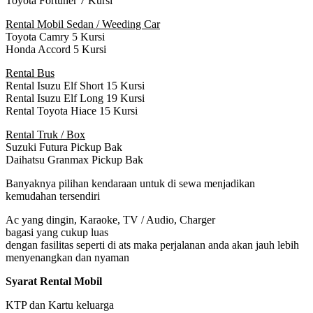
Toyota Fortuner 7 Kursi
Rental Mobil Sedan / Weeding Car
Toyota Camry 5 Kursi
Honda Accord 5 Kursi
Rental Bus
Rental Isuzu Elf Short 15 Kursi
Rental Isuzu Elf Long 19 Kursi
Rental Toyota Hiace 15 Kursi
Rental Truk / Box
Suzuki Futura Pickup Bak
Daihatsu Granmax Pickup Bak
Banyaknya pilihan kendaraan untuk di sewa menjadikan
kemudahan tersendiri
Ac yang dingin, Karaoke, TV / Audio, Charger
bagasi yang cukup luas
dengan fasilitas seperti di ats maka perjalanan anda akan jauh lebih
menyenangkan dan nyaman
Syarat Rental Mobil
KTP dan Kartu keluarga