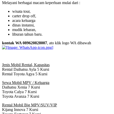
Melayani berbagai macam keperluan mulai dari :
wisata tour,
carter drop off,
acara keluarga
dinas instansi,
mudik lebaran,
liburan tahun baru.
kontak WA 089620828007
, ato klik logo WA dibawah
Jenis Mobil Rental, Kapasitas
Rental Daihatsu Ayla 5 Kursi
Rental Toyota Agya 5 Kursi
Sewa Mobil MPV / Keluarga
Daihatsu Xenia 7 Kursi
Toyota Calya 7 Kursi
Toyota Avanza 7 Kursi
Rental Mobil Big MPV/SUV/VIP
Kijang Innova 7 Kursi