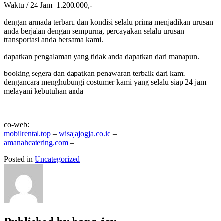
Waktu / 24 Jam 1.200.000,-
dengan armada terbaru dan kondisi selalu prima menjadikan urusan
anda berjalan dengan sempurna, percayakan selalu urusan
transportasi anda bersama kami.
dapatkan pengalaman yang tidak anda dapatkan dari manapun.
booking segera dan dapatkan penawaran terbaik dari kami
dengancara menghubungi costumer kami yang selalu siap 24 jam
melayani kebutuhan anda
co-web:
mobilrental.top
–
wisajajogja.co.id
–
amanahcatering.com
–
Posted in
Uncategorized