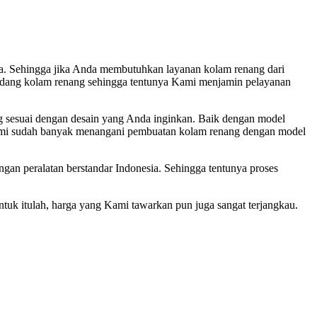
nda. Sehingga jika Anda membutuhkan layanan kolam renang dari
 bidang kolam renang sehingga tentunya Kami menjamin pelayanan
 sesuai dengan desain yang Anda inginkan. Baik dengan model
 Kami sudah banyak menangani pembuatan kolam renang dengan model
n peralatan berstandar Indonesia. Sehingga tentunya proses
uk itulah, harga yang Kami tawarkan pun juga sangat terjangkau.