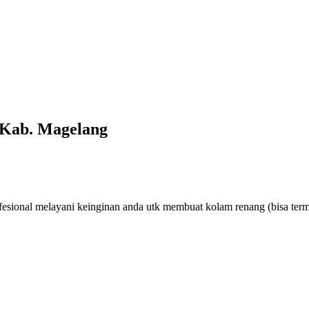
 Kab. Magelang
esional melayani keinginan anda utk membuat kolam renang (bisa ter