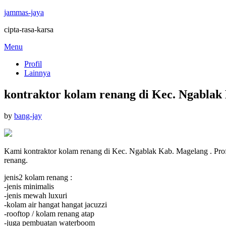
jammas-jaya
cipta-rasa-karsa
Skip
Menu
to
Profil
content
Lainnya
kontraktor kolam renang di Kec. Ngablak
Posted
by
bang-jay
on
Kami kontraktor kolam renang di Kec. Ngablak Kab. Magelang . Prof
renang.
jenis2 kolam renang :
-jenis minimalis
-jenis mewah luxuri
-kolam air hangat hangat jacuzzi
-rooftop / kolam renang atap
-juga pembuatan waterboom