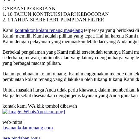
GARANSI PEKERJAAN
1. 10 TAHUN KONTRUKSI DARI KEBOCORAN
2. 1 TAHUN SPARE PART PUMP DAN FILTER
Kami
kontraktor kolam renang magelang
terpercaya yang berlokasi d
Kami, memilih Kami adalah pilihan yang tepat. Hal ini karena Kami 
Kami dengan pelayanan yang memuaskan lebih dari yang Anda ingin
Berbekal pengalaman yang Kami miliki tersebutlah tentunya Kami 
sederhana, mewah, minimalis atau yang lainnya dengan harga yang 
yang berbagai macam pilihan.
Dalam pembuatan kolam renang, Kami menggunakan metode dan teknik
pembuatan kolam renang yang dilakukan oleh tukang-tukang Kami da
Untuk masalah harga Anda tidak perlu khawatir, dalam memberikan l
Harga tersebut disesuaikan dengan jenis layanan yang Anda gunakan 
kontak kami WA klik tombol dibawah
web-mitra:
layanankolamrenang.com
jasa-pindahan-jogja