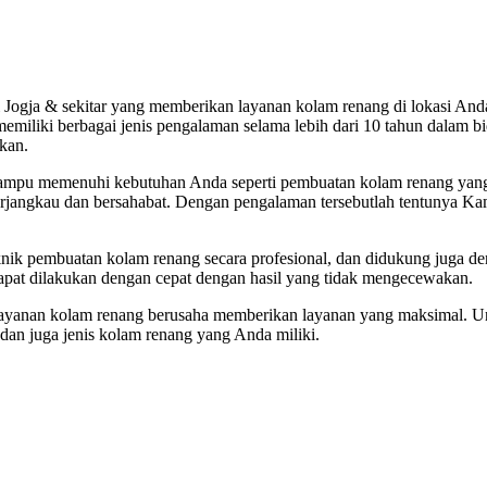
i Jogja & sekitar yang memberikan layanan kolam renang di lokasi A
memiliki berbagai jenis pengalaman selama lebih dari 10 tahun dalam
kan.
mampu memenuhi kebutuhan Anda seperti pembuatan kolam renang yang
terjangkau dan bersahabat. Dengan pengalaman tersebutlah tentunya
 pembuatan kolam renang secara profesional, dan didukung juga denga
pat dilakukan dengan cepat dengan hasil yang tidak mengecewakan.
ayanan kolam renang berusaha memberikan layanan yang maksimal. Unt
dan juga jenis kolam renang yang Anda miliki.