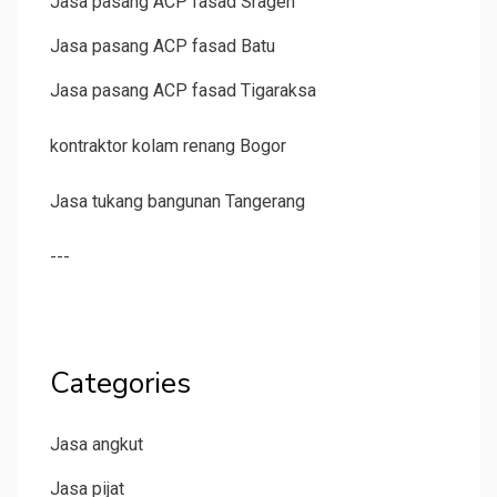
Jasa pasang ACP fasad Sragen
Jasa pasang ACP fasad Batu
Jasa pasang ACP fasad Tigaraksa
kontraktor kolam renang Bogor
Jasa tukang bangunan Tangerang
---
Categories
Jasa angkut
Jasa pijat