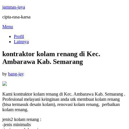
jammas-jaya
cipta-rasa-karsa
Skip
Menu
to
Profil
content
Lainnya
kontraktor kolam renang di Kec.
Ambarawa Kab. Semarang
Posted
by
bang-jay
on
Kami kontraktor kolam renang di Kec. Ambarawa Kab. Semarang .
Profesional melayani keinginan anda utk membuat kolam renang
(bisa termasuk desain kolam), renovasi kolam renang, perbaikan
kolam renang.
jenis2 kolam renang :
-jenis minimalis