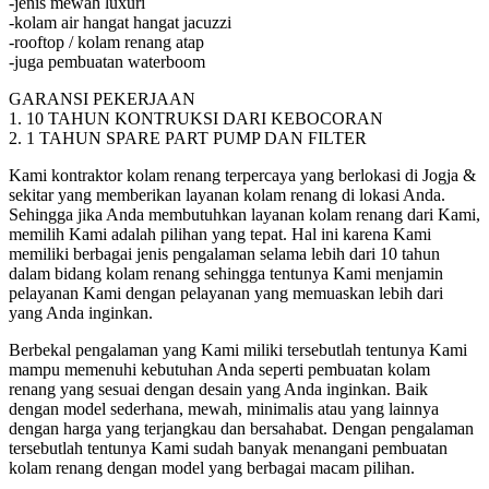
-jenis mewah luxuri
-kolam air hangat hangat jacuzzi
-rooftop / kolam renang atap
-juga pembuatan waterboom
GARANSI PEKERJAAN
1. 10 TAHUN KONTRUKSI DARI KEBOCORAN
2. 1 TAHUN SPARE PART PUMP DAN FILTER
Kami kontraktor kolam renang terpercaya yang berlokasi di Jogja &
sekitar yang memberikan layanan kolam renang di lokasi Anda.
Sehingga jika Anda membutuhkan layanan kolam renang dari Kami,
memilih Kami adalah pilihan yang tepat. Hal ini karena Kami
memiliki berbagai jenis pengalaman selama lebih dari 10 tahun
dalam bidang kolam renang sehingga tentunya Kami menjamin
pelayanan Kami dengan pelayanan yang memuaskan lebih dari
yang Anda inginkan.
Berbekal pengalaman yang Kami miliki tersebutlah tentunya Kami
mampu memenuhi kebutuhan Anda seperti pembuatan kolam
renang yang sesuai dengan desain yang Anda inginkan. Baik
dengan model sederhana, mewah, minimalis atau yang lainnya
dengan harga yang terjangkau dan bersahabat. Dengan pengalaman
tersebutlah tentunya Kami sudah banyak menangani pembuatan
kolam renang dengan model yang berbagai macam pilihan.