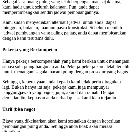
Sebagai jasa buang puing yang telah berpengalaman sejak lama,
kami hadir untuk seluruh kalangan. Pun, anda dapat
mempertimbangkan sendiri jadwal pembuangannya.
Kami sudah menyediakan alternatif jadwal untuk anda, dapat
mingguan, bulanan, maupun pasca konstruksi. Sebelum memilih
jadwal pembuangan yang paling pantas, anda dapat membicarakan
dengan kami terutama dulu.
Pekerja yang Berkompeten
Hanya pekerja berkompetenlah yang kami berikan untuk menangani
situasi sulit puing bangunan anda. Pekerja-pekerja kami telah terlatih
untuk menangani segala macam puing dengan prosedur yang bagus.
Sehingga, kepercayaan anda kepada kami tidak perlu diragukan
lagi. Bukan hanya itu saja, pekerja kami juga mempunyai
tanggungjawab yang bagus, jujur, akurat dan ramah. Dengan
demikian itu, kepuasan anda terhadap jasa kami kian terjamin.
Tarif (bisa nego)
Biaya yang dikeluarkan akan kami sesuaikan dengan keperluan
pembuangan puing anda. Sehingga anda tidak akan merasa
dirugikan.