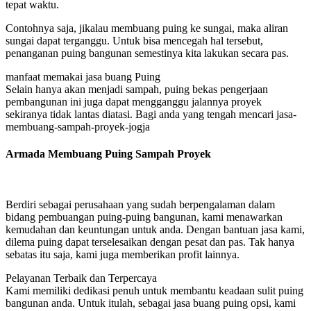
tepat waktu.
Contohnya saja, jikalau membuang puing ke sungai, maka aliran
sungai dapat terganggu. Untuk bisa mencegah hal tersebut,
penanganan puing bangunan semestinya kita lakukan secara pas.
manfaat memakai jasa buang Puing
Selain hanya akan menjadi sampah, puing bekas pengerjaan
pembangunan ini juga dapat mengganggu jalannya proyek
sekiranya tidak lantas diatasi. Bagi anda yang tengah mencari jasa-
membuang-sampah-proyek-jogja
Armada Membuang Puing Sampah Proyek
Berdiri sebagai perusahaan yang sudah berpengalaman dalam
bidang pembuangan puing-puing bangunan, kami menawarkan
kemudahan dan keuntungan untuk anda. Dengan bantuan jasa kami,
dilema puing dapat terselesaikan dengan pesat dan pas. Tak hanya
sebatas itu saja, kami juga memberikan profit lainnya.
Pelayanan Terbaik dan Terpercaya
Kami memiliki dedikasi penuh untuk membantu keadaan sulit puing
bangunan anda. Untuk itulah, sebagai jasa buang puing opsi, kami